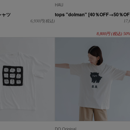
HAU
シャツ
tops "dolman" [40％OFF→50％OF
6,930
円(税込)
17,
8,800
円
(税込)
50
DO Original