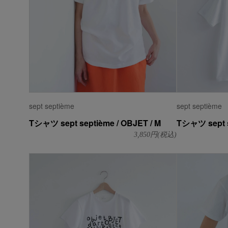
sept septième
sept septième
Tシャツ sept septième / OBJET / M
Tシャツ sept s
3,850
円(税込)