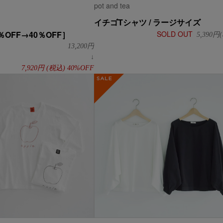
pot and tea
イチゴTシャツ / ラージサイズ
0％OFF→40％OFF］
SOLD OUT
5,390
円(
13,200
円
↓
7,920
円
(税込)
40%OFF
SALE