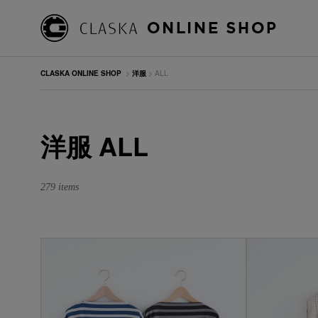
CLASKA ONLINE SHOP
>
洋服
> ALL
洋服 ALL
279 items