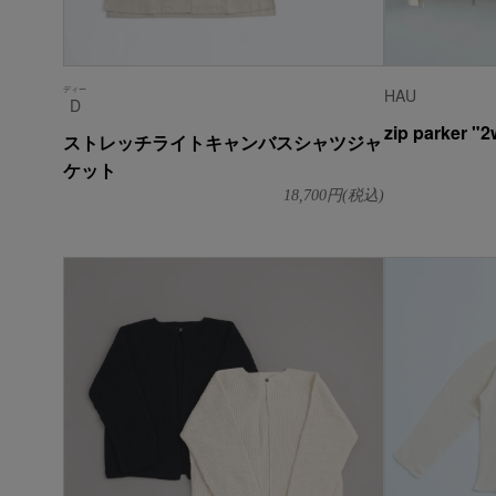
ディー
HAU
D
zip parker "
ストレッチライトキャンバスシャツジャ
ケット
18,700
円(税込)