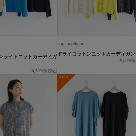
sept septième
ドライコットンニットカーディガン
ンライトニットカーディガ
19,800
円(
16,500
円(税込)
SALE