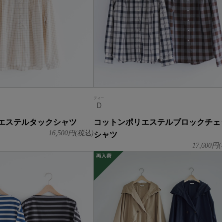
ディー
D
エステルタックシャツ
コットンポリエステルブロックチェ
シャツ
16,500
円(税込)
17,600
円(
再入荷