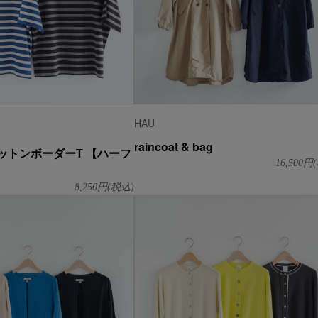
HAU
raincoat & bag
ットンボーダーT 【ハーフ
16,500
円(
8,250
円(税込)