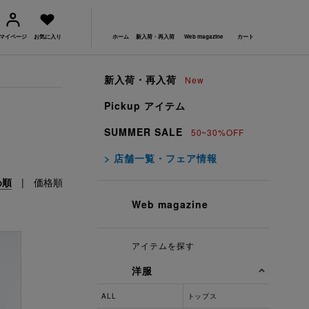
マイページ
お気に入り
ホーム
新入荷・再入荷
Web magazine
カート
新入荷・再入荷
New
Pickup アイテム
SUMMER SALE
50~30%OFF
> 店舗一覧・フェア情報
め順
|
価格順
Web magazine
アイテムを探す
洋服
ALL
トップス