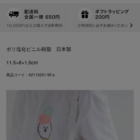
ポリ塩化ビニル樹脂 日本製
11.5×8×1.5cm
商品コード：62110201 99 a