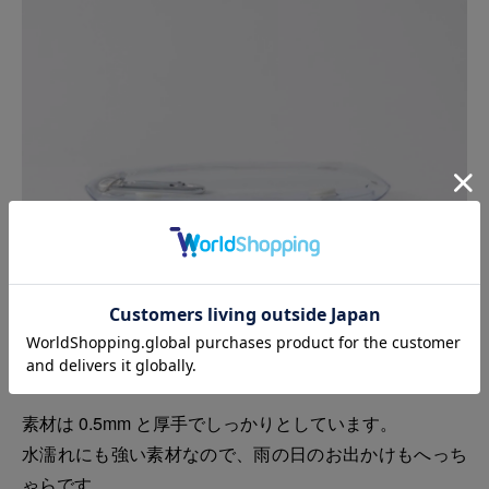
素材は 0.5mm と厚手でしっかりとしています。
水濡れにも強い素材なので、雨の日のお出かけもへっち
ゃらです。