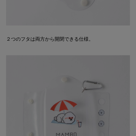
２つのフタは両方から開閉できる仕様。