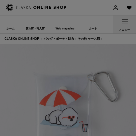
ホーム
新入荷・再入荷
Web magazine
カート
メニュー
CLASKA ONLINE SHOP
>
バッグ・ポーチ・財布
>
その他 ケース類
>