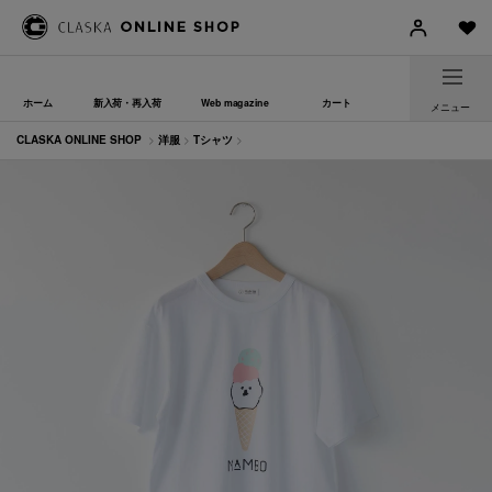
ホーム
新入荷・再入荷
Web magazine
カート
メニュー
CLASKA ONLINE SHOP
>
洋服
>
Tシャツ
>