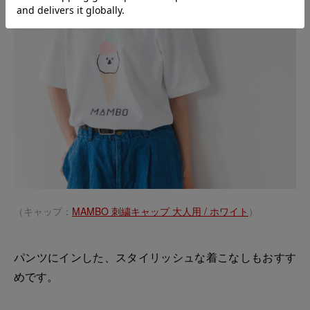
（キャップ：
MAMBO 刺繍キャップ 大人用 / ホワイト
）
パンツにインした、スタイリッシュな着こなしもおすす
めです。