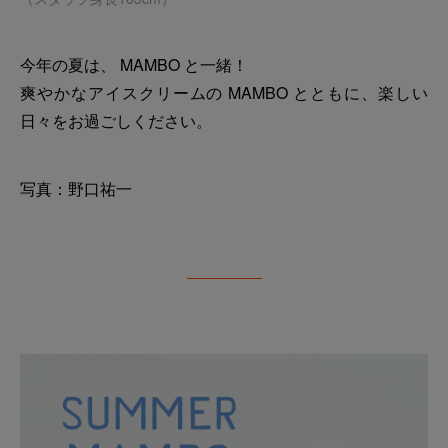
今年の夏は、 MAMBO と一緒！
爽やかなアイスクリームの MAMBO とともに、楽しい
日々をお過ごしください。
写真：野口祐一