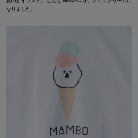
夏の新イラスト。 なんと MAMBO が、アイスクリームに
なりました。