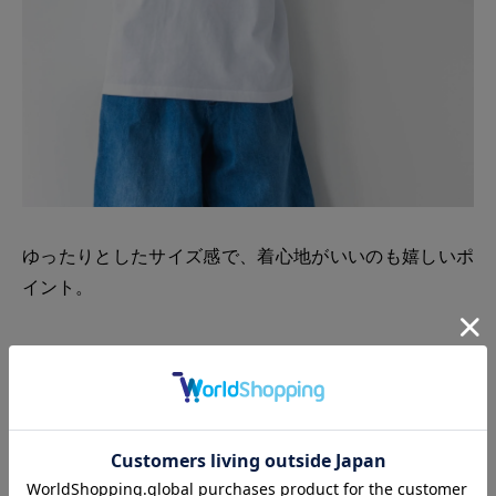
ゆったりとしたサイズ感で、着心地がいいのも嬉しいポ
イント。