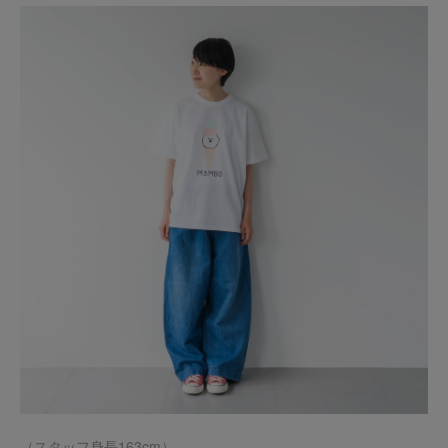
（スタッフ身長163cm）