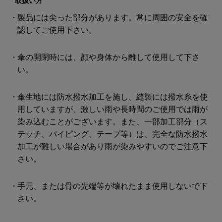
取扱い方
製品には尖った部分があります。常に周囲の安全を確
認してご使用下さい。
傘の開閉時には、顔や身体から離して使用して下さ
い。
傘生地には防水撥水加工を施し、縫製には撥水糸を使
用していますが、激しい雨や長時間のご使用では雨が
染み込むことがございます。また、一部加工部分（ス
テッチ、パイピング、テープ等）は、完全な防水撥水
加工が難しい場合があり雨が染みやすいのでご注意下
さい。
手元、または骨の先端等が壊れたまま使用しないで下
さい。