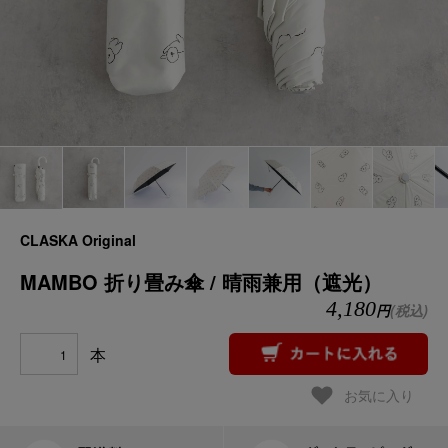
CLASKA Original
MAMBO 折り畳み傘 / 晴雨兼用（遮光）
4,180
円
(税込)
本
お気に入り