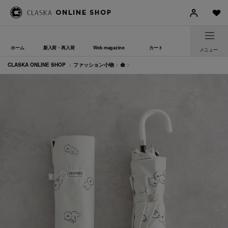
ホーム
新入荷・再入荷
Web magazine
カート
メニュー
CLASKA ONLINE SHOP
>
ファッション小物
>
傘
>