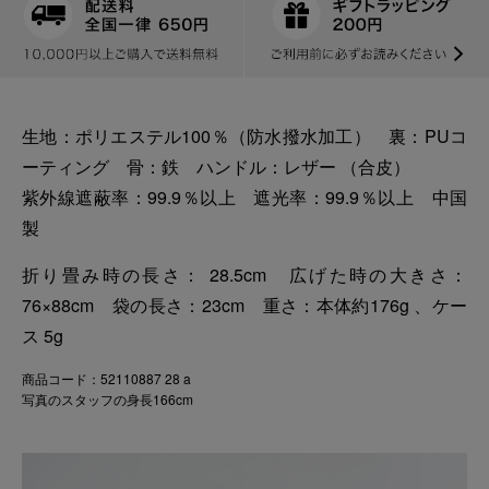
生地：ポリエステル100％（防水撥水加工） 裏：PUコ
ーティング 骨：鉄 ハンドル：レザー （合皮）
紫外線遮蔽率：99.9％以上 遮光率：99.9％以上 中国
製
折り畳み時の長さ： 28.5cm 広げた時の大きさ：
76×88cm 袋の長さ：23cm 重さ：本体約176g 、ケー
ス 5g
商品コード：52110887 28 a
写真のスタッフの身長166cm