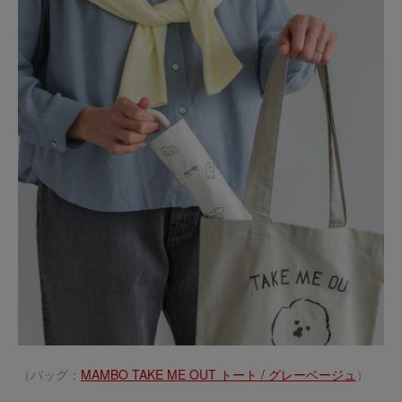
（バッグ：
MAMBO TAKE ME OUT トート / グレーベージュ
）