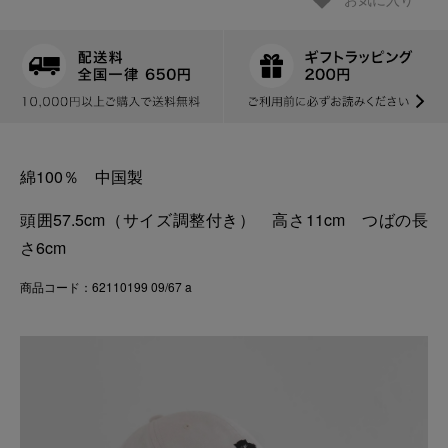
お気に入り
綿100％ 中国製
頭囲57.5cm（サイズ調整付き） 高さ11cm つばの長
さ6cm
商品コード：62110199 09/67 a