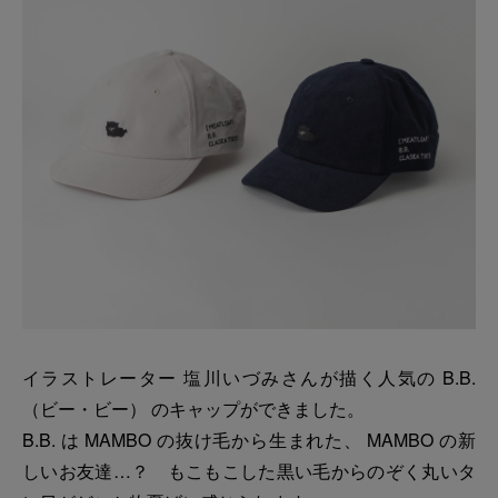
イラストレーター 塩川いづみさんが描く人気の B.B.
（ビー・ビー） のキャップができました。
B.B. は MAMBO の抜け毛から生まれた、 MAMBO の新
しいお友達…？ もこもこした黒い毛からのぞく丸いタ