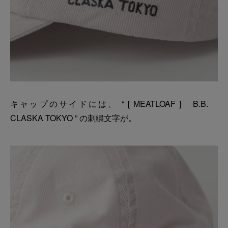
キャップのサイドには、 “ [ MEATLOAF ] B.B.
CLASKA TOKYO ” の刺繍文字が。