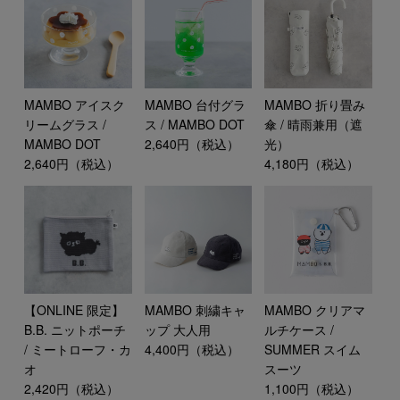
MAMBO アイスク
MAMBO 台付グラ
MAMBO 折り畳み
リームグラス /
ス / MAMBO DOT
傘 / 晴雨兼用（遮
MAMBO DOT
2,640円（税込）
光）
2,640円（税込）
4,180円（税込）
【ONLINE 限定】
MAMBO 刺繍キャ
MAMBO クリアマ
B.B. ニットポーチ
ップ 大人用
ルチケース /
/ ミートローフ・カ
4,400円（税込）
SUMMER スイム
オ
スーツ
2,420円（税込）
1,100円（税込）