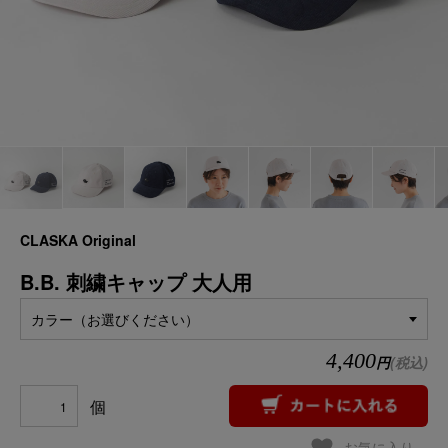
CLASKA Original
B.B. 刺繍キャップ 大人用
カラー（お選びください）
4,400
円
(税込)
個