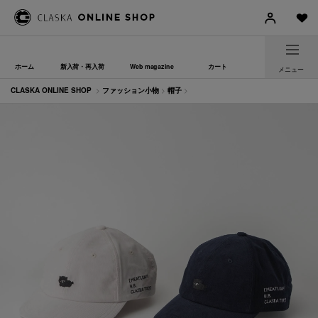
ホーム
新入荷・再入荷
Web magazine
カート
メニュー
CLASKA ONLINE SHOP
>
ファッション小物
>
帽子
>