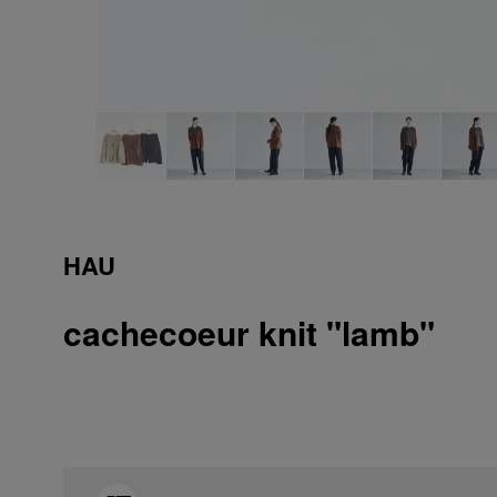
HAU
cachecoeur knit "lamb"