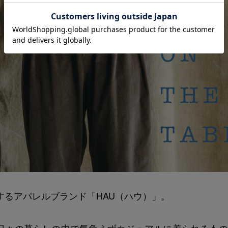
信するアパレルブランド「HAU（ハウ）」。