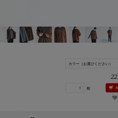
カラー（お選びください）
22
枚