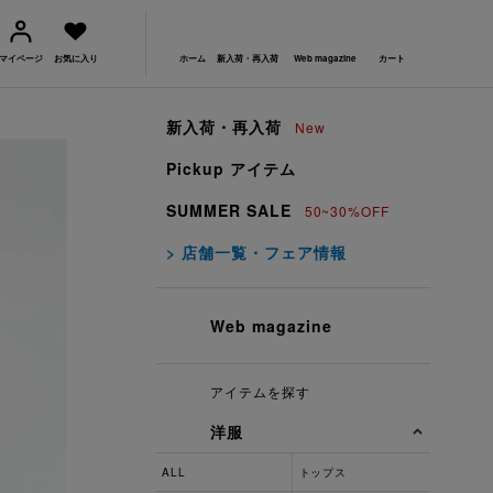
マイページ
お気に入り
ホーム
新入荷・再入荷
Web magazine
カート
新入荷・再入荷
New
Pickup アイテム
SUMMER SALE
50~30%OFF
> 店舗一覧・フェア情報
Web magazine
アイテムを探す
洋服
ALL
トップス