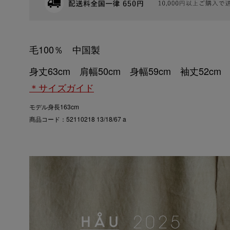
毛100％ 中国製
身丈63cm 肩幅50cm 身幅59cm 袖丈52cm
＊サイズガイド
モデル身長163cm
商品コード：52110218 13/18/67 a