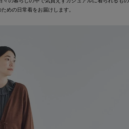
日々の暮らしの中で気負えずカジュアルに着られるもの
のための日常着をお届けします。