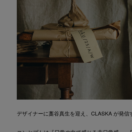
デザイナーに藁谷真生を迎え、CLASKA が発