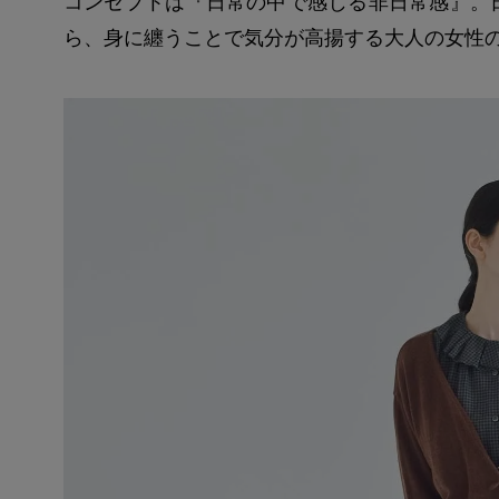
コンセプトは『日常の中で感じる非日常感』。
ら、身に纏うことで気分が高揚する大人の女性