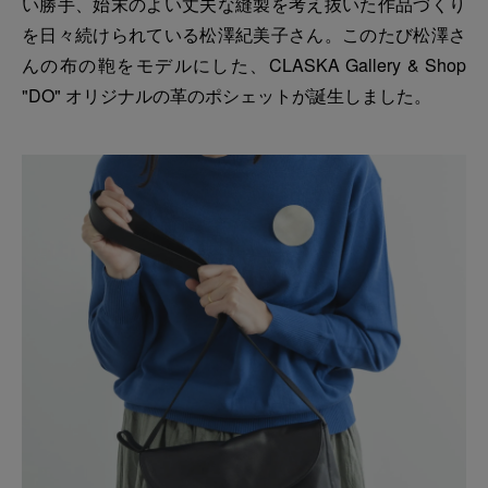
い勝手、始末のよい丈夫な縫製を考え抜いた作品づくり
を日々続けられている松澤紀美子さん。このたび松澤さ
んの布の鞄をモデルにした、CLASKA Gallery & Shop
"DO" オリジナルの革のポシェットが誕生しました。