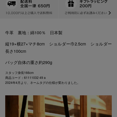
牛革 裏地：綿100％ 日本製
縦19×横27×マチ8cm ショルダー巾2.5cm ショルダー
長さ100cm
バッグ自体の重さ約290g
スタッフ身長166cm
商品コード：61111032 49 a
2024年4月より、ネームタグの仕様が変わりました。