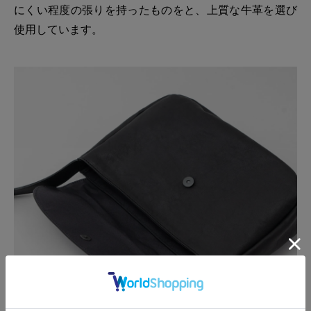
にくい程度の張りを持ったものをと、上質な牛革を選び
使用しています。