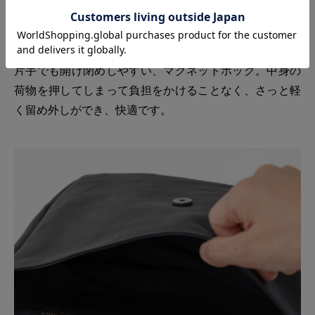
片手でも開け閉めしやすい、マグネットホック。中身の
荷物を押してしまって負担をかけることなく、さっと軽
く留め外しができ、快適です。