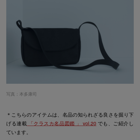
写真：本多康司
＊こちらのアイテムは、名品の知られざる良さを掘り下
げる連載
「クラスカ名品図鑑 」 vol.20
でも、ご紹介し
ています。