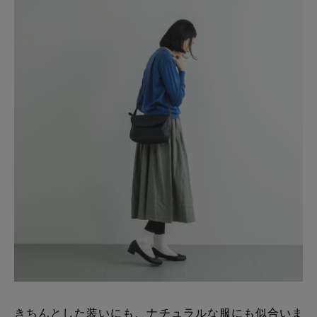
きちんとした装いにも、ナチュラルな服にも似合いま