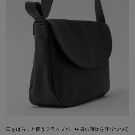
口をはらりと覆うフラップが、中身の荷物を守りつつそ