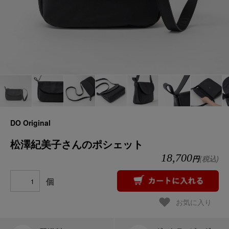
DO Original
松澤紀美子さんのポシェット
18,700
円
(税込)
個
お気に入り