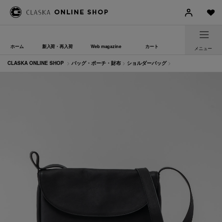
ホーム
新入荷・再入荷
Web magazine
カート
メニュー
CLASKA ONLINE SHOP
>
バッグ・ポーチ・財布
>
ショルダーバッグ
>