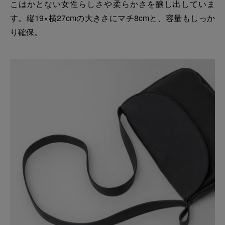
こはかとない女性らしさや柔らかさを醸し出していま
す。縦19×横27cmの大きさにマチ8cmと、容量もしっか
り確保。