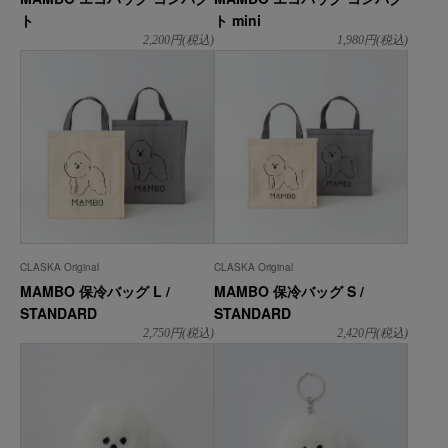
ト
ト mini
2,200
円(税込)
1,980
円(税込)
CLASKA Original
CLASKA Original
MAMBO 保冷バッグ L /
MAMBO 保冷バッグ S /
STANDARD
STANDARD
2,750
円(税込)
2,420
円(税込)