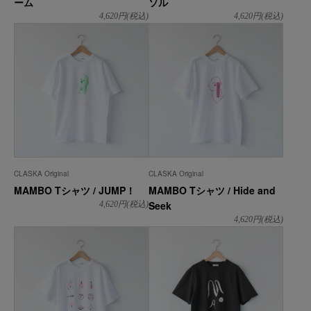
ーム
ソル
4,620
円(税込)
4,620
円(税込)
CLASKA Original
CLASKA Original
MAMBO Tシャツ / JUMP！
MAMBO Tシャツ / Hide and
Seek
4,620
円(税込)
4,620
円(税込)