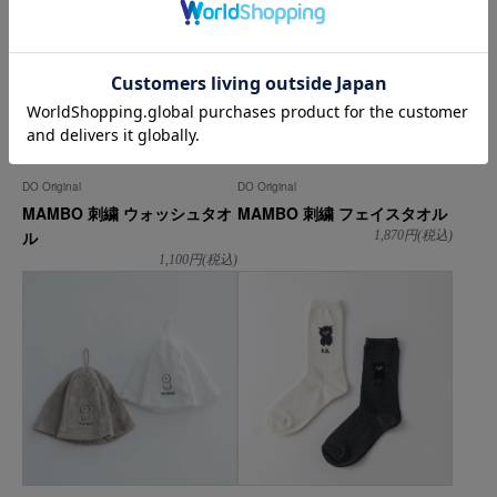
DO Original
DO Original
MAMBO 刺繍 ウォッシュタオ
MAMBO 刺繍 フェイスタオル
ル
1,870
円(税込)
1,100
円(税込)