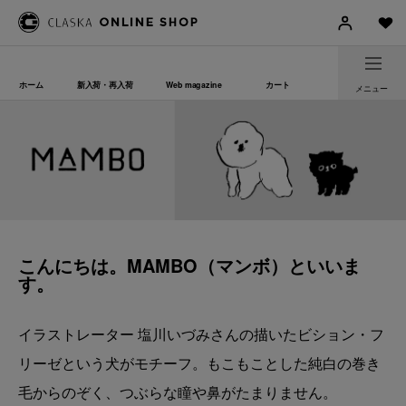
ホーム
新入荷・再入荷
Web magazine
カート
メニュー
こんにちは。MAMBO（マンボ）といいま
す。
イラストレーター 塩川いづみさんの描いたビション・フ
リーゼという犬がモチーフ。もこもことした純白の巻き
毛からのぞく、つぶらな瞳や鼻がたまりません。