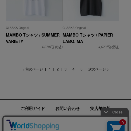
CLASKA Original
CLASKA Original
MAMBO Tシャツ / SUMMER
MAMBO Tシャツ / PAPIER
VARIETY
LABO. MA
4,620
円(税込)
4,620
円(税込)
< 前のページ
1
2
3
4
5
次のページ >
ご利用ガイド
お問い合わせ
実店舗情報
運営会社
特定商取引法に基づく表記
プライバシーポリシー
ご利用規約