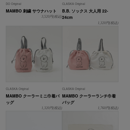
DO Original
CLASKA Original
MAMBO 刺繍 サウナハット
B.B. ソックス 大人用 22-
24cm
3,520
円(税込)
1,320
円(税込)
CLASKA Original
CLASKA Original
MAMBO クーラーミニ巾着バ
MAMBO クーラーランチ巾着
ッグ
バッグ
1,320
円(税込)
1,760
円(税込)