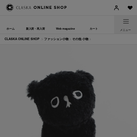
ホーム
新入荷・再入荷
Web magazine
カート
メニュー
CLASKA ONLINE SHOP
>
ファッション小物
>
その他 小物
>