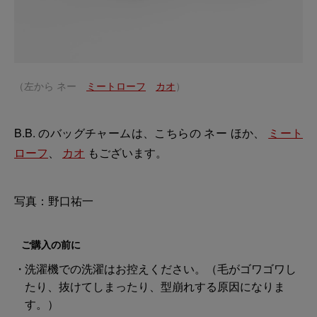
（左から ネー
ミートローフ
カオ
）
B.B. のバッグチャームは、こちらの ネー ほか、
ミート
ローフ
、
カオ
もございます。
写真：野口祐一
ご購入の前に
洗濯機での洗濯はお控えください。（毛がゴワゴワし
たり、抜けてしまったり、型崩れする原因になりま
す。）