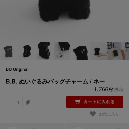
DO Original
B.B. ぬいぐるみバッグチャーム / ネー
1,760
円
(税込)
個
お気に入り