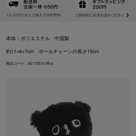
本体：ポリエステル 中国製
約11×6×7cm ボールチェーンの長さ15cm
商品コード：42110510 99 a