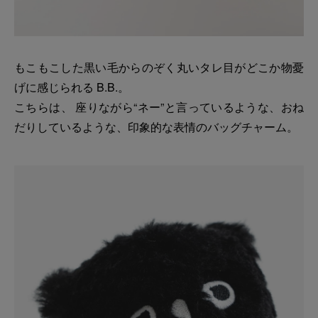
もこもこした黒い毛からのぞく丸いタレ目がどこか物憂
げに感じられる B.B.。
こちらは、 座りながら“ネー”と言っているような、おね
だりしているような、印象的な表情のバッグチャーム。