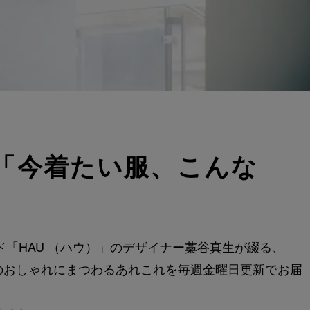
の「今着たい服、こんな
ンド「HAU （ハウ）」のデザイナー藁谷真生が綴る、
のおしゃれにまつわるあれこれを毎週金曜日更新でお届