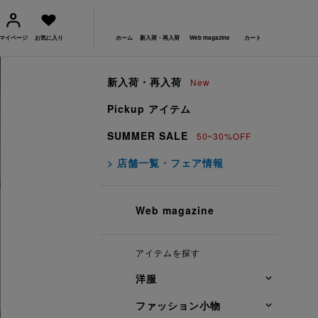
マイページ
お気に入り
ホーム
新入荷・再入荷
Web magazine
カート
新入荷・再入荷
New
Pickup アイテム
SUMMER SALE
50~30%OFF
> 店舗一覧・フェア情報
Web magazine
アイテムを探す
洋服
ファッション小物