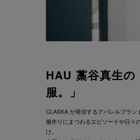
HAU 藁谷真生
服。」
CLASKA が発信するアパレルブラ
服作りにまつわるエピソードや日々
け。