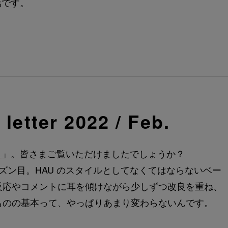
話です。
etter 2022 / Feb.
く
」。皆さまご覧いただけましたでしょうか？
ズン目。HAU のスタイルとしてなくてはならないベー
反応やコメントに耳を傾けながら少しずつ改良を重ね、
ものの基本って、やっぱりあまり変わらないんです。