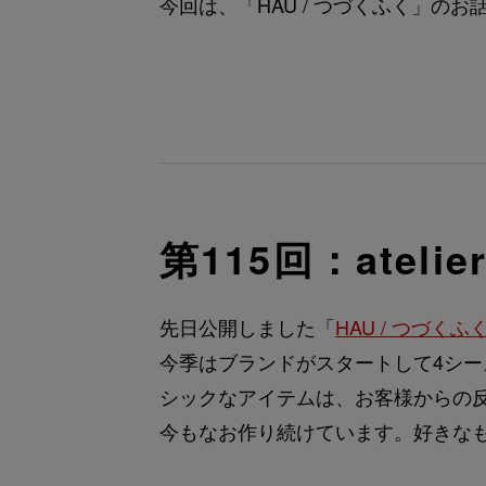
今回は、「HAU / つづくふく」のお
第115回：atelier l
先日公開しました「
HAU / つづくふ
今季はブランドがスタートして4シー
シックなアイテムは、お客様からの
今もなお作り続けています。好きな