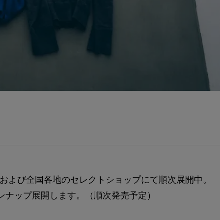
"DO" 各店、および全国各地のセレクトショップにて順次展開中。
も全ラインナップ展開します。（順次発売予定）