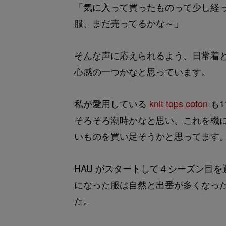
「気に入って買ったものって少し経っ
服、まだ売ってるかな～」
そんな声に応えられるよう、日常着
心感の一つかなと思っています。
私が愛用している
knit tops coton
も1
そろそろ潮時かなと思い、これを機
いものを買い足そうかと思ってます
HAU がスタートして４シーズン目
になった服は自然と出番が多くなっ
た。