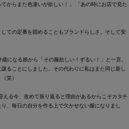
てからまた色違いが欲しい！」 「あの時にお店で見た
としての定番を固めることもブランドらしさ、そして安
1歳になる娘から「その服欲しい！ずるい！」と一言。
に譲ることにしました。その代わりに私はまた同じ新し
。（笑）
を迎える今、改めて振り返ると理由があるからこそカタチ
たり、毎日の自分を作る上で欠かせない服になりまし