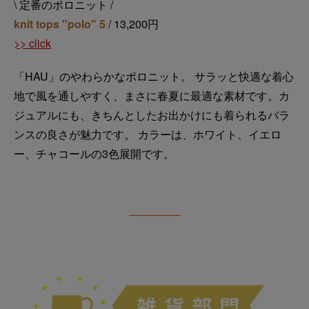
\ 定番のポロニット /
knit tops "polo" 5
/ 13,200円
>> click
「HAU」のやわらかなポロニット。 サラッと快適な着心
地で風を通しやすく、まさに春夏に最適な素材です。カ
ジュアルにも、きちんとしたお出かけにも着られるバラ
ンスの良さが魅力です。 カラーは、ホワイト、イエロ
ー、チャコールの3色展開です。