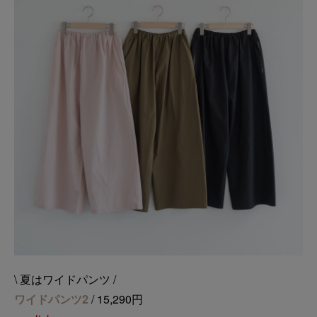
\ 夏はワイドパンツ /
ワイドパンツ2
/ 15,290円