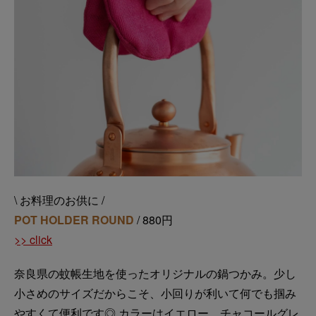
\ お料理のお供に /
POT HOLDER ROUND
/ 880円
>> click
奈良県の蚊帳生地を使ったオリジナルの鍋つかみ。少し
小さめのサイズだからこそ、小回りが利いて何でも掴み
やすくて便利です◎ カラーはイエロー、チャコールグレ