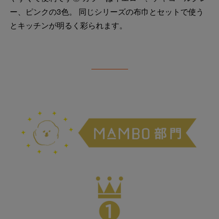
ー、ピンクの3色。 同じシリーズの布巾とセットで使う
とキッチンが明るく彩られます。