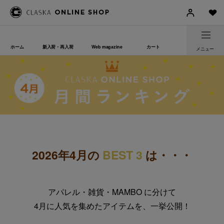
ホーム
新入荷・再入荷
Web magazine
カート
メニュー
2026年4月の
BEST 3
は・・・
アパレル・雑貨・MAMBO に分けて
4月に人気を集めたアイテムを、一挙公開！