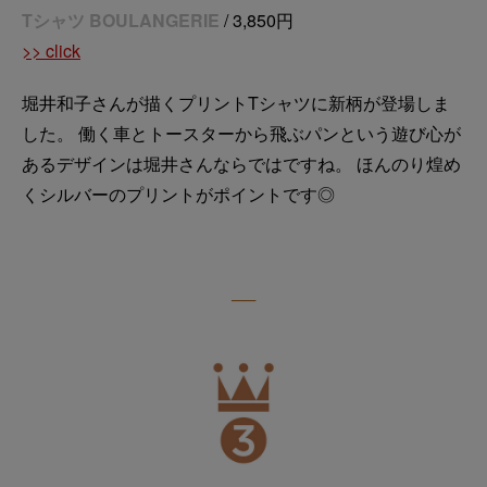
Tシャツ BOULANGERIE
/ 3,850円
>> click
堀井和子さんが描くプリントTシャツに新柄が登場しま
した。 働く車とトースターから飛ぶパンという遊び心が
あるデザインは堀井さんならではですね。 ほんのり煌め
くシルバーのプリントがポイントです◎
──