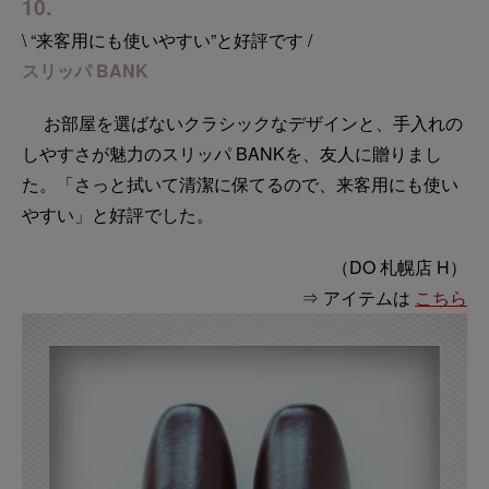
10.
\ “来客用にも使いやすい”と好評です /
スリッパ BANK
お部屋を選ばないクラシックなデザインと、手入れの
しやすさが魅力のスリッパ BANKを、友人に贈りまし
た。「さっと拭いて清潔に保てるので、来客用にも使い
やすい」と好評でした。
（DO 札幌店 H）
⇒ アイテムは
こちら