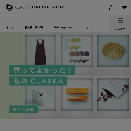
ホーム
新入荷・再入荷
Web magazine
カート
メニュー