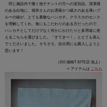
同じ施設内で働く他テナントの方への送別品。清潔感
のある白地に、堀井さんのお洒落かつ緩さのある薄いブ
ルーの線が、とても素敵なハンカチ。クラスカのセンス
を理解してくれ、食にもこだわりのある方だったので、
ハンカチとしてだけでなく何かにかけたりと多用途に使
えるこちらを選びました。「すてきー！」ととても喜ん
でくださいました。そろそろ、自分用にも購入しようと
思います！
（DO 湘南T-SITE店 池上）
⇒ アイテムは
こちら