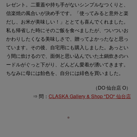
レゼント。二重蓋や持ち手がないシンプルなつくりと、
信楽焼の風合いが決め手です。「使ってみると意外と楽
だし、お米が美味しい！」ととても喜んでくれました。
私も帰省した時にそのご飯を食べましたが、ついついお
かわりしたくなる美味しさで、贈ってよかったなと思っ
ています。その後、自宅用にも購入しました。あっとい
う間に炊けるので、面倒と思い込んでいた土鍋炊きのハ
ードルがぐっと下がり、どんどん愛着が湧いてきます。
ちなみに母には飴色を、自分には緋色を買いました。
（DO 仙台店 O）
⇒ 問：
CLASKA Gallery & Shop "DO" 仙台店
●