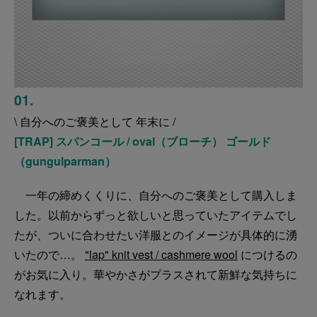
01.
\ 自分へのご褒美として 年末に /
[TRAP] スパンコール / oval（ブローチ） ゴールド
（gungulparman）
一年の締めくくりに、自分へのご褒美として購入しま
した。以前からずっと欲しいと思っていたアイテムでし
たが、ついに合わせたい洋服とのイメージが具体的に湧
いたので…。
"lap" knit vest / cashmere wool
につけるの
がお気に入り。華やかさがプラスされて新鮮な気持ちに
なれます。