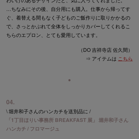
わいげのあるデザインだと、気に入ってくれました。
…ちなみにその後、自分用にも購入。仕事から帰ってす
ぐ、着替える間もなく子どものご飯作りに取りかかるの
で、さっとかぶれて全体をしっかりカバーしてくれるこ
ちらのエプロン、とても愛用しています。
（DO 吉祥寺店 佐久間）
⇒ アイテムは
こちら
●
04.
\ 堀井和子さんのハンカチを送別品に /
「1丁目ほりい事務所 BREAKFAST 展」 堀井和子さん
ハンカチ / フロマージュ