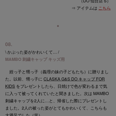
（DO 仙台店 S）
⇒ アイテムは
こちら
●
08.
\ かぶった姿がかわいくて… /
MAMBO 刺繍キャップ キッズ用
姪っ子と甥っ子（義理の妹の子どもたち）に贈りまし
た。以前、甥っ子に
CLASKA G&S DO キャップ FOR
KIDS
をプレゼントしたら、日焼けで色が変わるまで気
に入って被ってくれていたと聞きました。次は MAMBO
刺繍キャップを2人に…と、帰省した際にプレゼントし
ました。2人の被った姿がとてもかわいくて、こちらも
大満足でした（笑）。