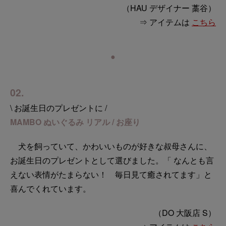
（HAU デザイナー 藁谷）
⇒ アイテムは
こちら
●
02.
\ お誕生日のプレゼントに /
MAMBO ぬいぐるみ リアル / お座り
犬を飼っていて、かわいいものが好きな叔母さんに、
お誕生日のプレゼントとして選びました。「 なんとも言
えない表情がたまらない！ 毎日見て癒されてます」と
喜んでくれています。
（DO 大阪店 S）