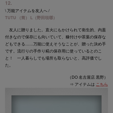
12.
\ 万能アイテムを友人へ /
TUTU （筒） L（野田琺瑯）
友人に贈りました。直火にもかけられて衛生的、内蓋
付きなので保存にも向いていて、糠付けや茶葉の保存な
どもできる……万能に使えそうなことが、贈った決め手
です。流行りの手作り糀の保存用に使っているとのこ
と！ 一人暮らしでも場所も取らないと、高評価でし
た。
（DO 名古屋店 黒野）
⇒ アイテムは
こちら