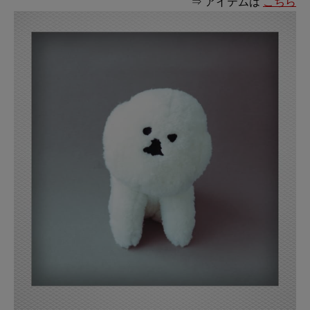
⇒ アイテムは
こちら