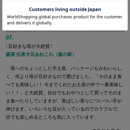
07.
\ 豆好きな母が大絶賛 /
森茶 伝承大豆あれこれ（森の家）
母へのちょっとした手土産。パッケージもかわいらし
く、何より母が豆好きなので選びました。「そのまま食
べても美味しい！ 今までくれたお土産の中で一番美味し
い！！」と大絶賛。自分でもおやつとして買ってそのま
ま食べたりしていますが、香ばしい香りについつい手が
伸びます。いろいろな豆が入っているのでカラフルで、
目でも楽しめるところも気に入っています。