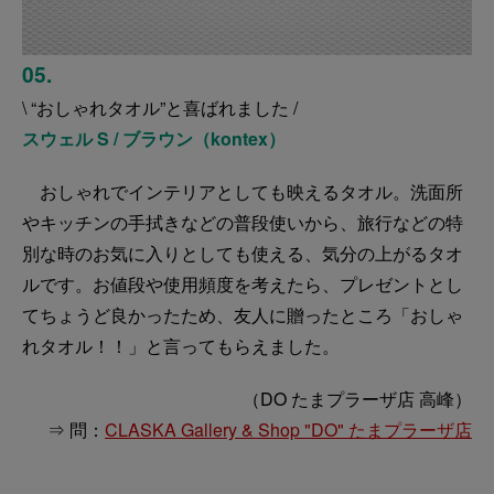
05.
\ “おしゃれタオル”と喜ばれました /
スウェル S / ブラウン（kontex）
おしゃれでインテリアとしても映えるタオル。洗面所
やキッチンの手拭きなどの普段使いから、旅行などの特
別な時のお気に入りとしても使える、気分の上がるタオ
ルです。お値段や使用頻度を考えたら、プレゼントとし
てちょうど良かったため、友人に贈ったところ「おしゃ
れタオル！！」と言ってもらえました。
（DO たまプラーザ店 高峰）
⇒ 問：
CLASKA Gallery & Shop "DO" たまプラーザ店