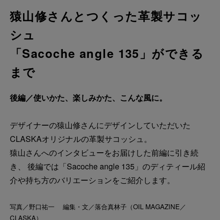
猿山修さんとつくった革製サコッ
シュ
「Sacoche angle 135」ができる
まで
後編／使いかた、楽しみかた、こんな風に。
デザイナーの猿山修さんにデザインしていただいた
CLASKAオリジナルの革製サコッシュ。
猿山さんへのインタビューをお届けした前編に引き続
き、 後編では「Sacoche angle 135」のディティール紹
介や持ち方のバリエーションをご紹介します。
写真／野口祐一 編集・文／落合真林子（OIL MAGAZINE／
CLASKA）