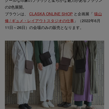
クールな印象のブラックと柔らかな魅力があるブラウン
の2色展開。
ブラウンは、
CLASKA ONLINE SHOP
と企画展「
猿山
修 / ギュメ・レイアウトスタジオの仕事
」（2022年6月
11日～26日）の会場のみの販売となります。