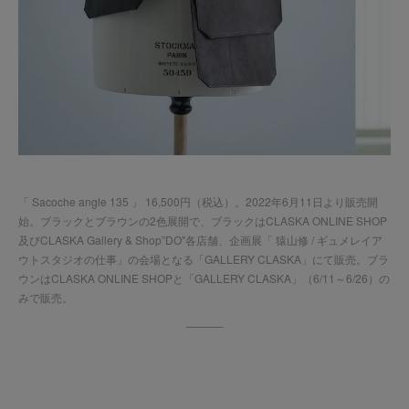
「
Sacoche angle 135
」 16,500円（税込）。2022年6月11日より販売開
始。ブラックとブラウンの2色展開で、ブラックはCLASKA ONLINE SHOP
及びCLASKA Gallery & Shop”DO"各店舗、企画展「
猿山修 / ギュメレイア
ウトスタジオの仕事
」の会場となる「GALLERY CLASKA」にて販売。ブラ
ウンはCLASKA ONLINE SHOPと「GALLERY CLASKA」（6/11～6/26）の
みで販売。