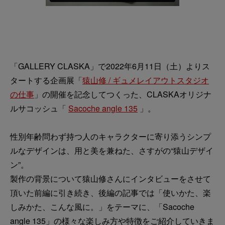
「GALLERY CLASKA」で2022年6月11日（土）よりス
タートする企画展「
猿山修 / ギュメレイアウトスタジオ
の仕事
」の開催を記念してつくった、CLASKAオリジナ
ルサコッシュ「
Sacoche angle 135
」。
性別年齢問わず持つ人のキャラクターに寄り添うシンプ
ルなデザインは、用と美を兼ねた、さすがの“猿山デザイ
ン”。
製作の背景について猿山修さんにインタビューをさせて
頂いた前編に引き続き、後編の記事では「使いかた、楽
しみかた、こんな風に。」をテーマに、「Sacoche
angle 135」の様々な楽しみ方や特徴をご紹介していきま