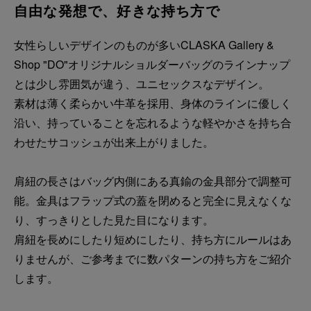
自由な発想で、好きな持ち方で
女性らしいデザインのものが多いCLASKA Gallery &
Shop "DO"オリジナルショルダーバッグのラインナップ
とは少し雰囲気が違う、ユニセックスなデザイン。
素材は薄く柔らかい牛革を採用、身体のラインに優しく
沿い、持っていることを忘れるような軽やかさを持ち合
わせたサコッシュが出来上がりました。
肩紐の長さはバッグ内側にある真鍮の金具部分で調整可
能。金具はフラップ式の蓋を閉めると完全に見えなくな
り、すっきりとした見た目になります。
肩紐を長めにしたり短めにしたり、持ち方にルールはあ
りませんが、ご参考までに数パターンの持ち方をご紹介
します。