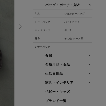
バッグ・ポーチ・財布
ALL
ショルダーバッグ
トートバッグ
バックパック
ハンドバッグ
ポーチ
財布
その他 ケース類
レザーバッグ
食器
台所用品・食品
生活日用品
家具・インテリア
ベビー・キッズ
ブランド一覧