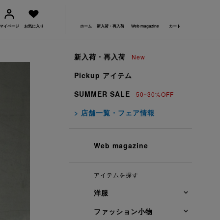
マイページ
お気に入り
ホーム
新入荷・再入荷
Web magazine
カート
新入荷・再入荷
New
Pickup アイテム
SUMMER SALE
50~30%OFF
> 店舗一覧・フェア情報
Web magazine
アイテムを探す
洋服
ファッション小物