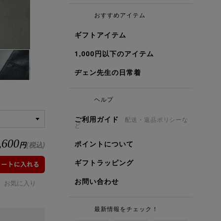
おすすめアイテム
ギフトアイテム
1,000円以下のアイテム
ヂェン先生の日常着
ヘルプ
ご利用ガイド
配送・返品ポリシーな
ど
,600
ポイントについて
円
(税込)
ギフトラッピング
お問い合わせ
お気に入り
最新情報をチェック！