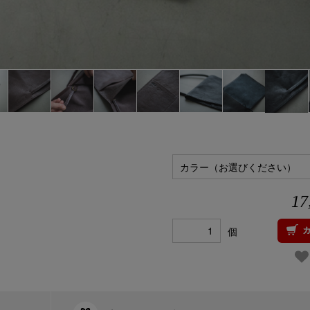
カラー（お選びください）
17
個