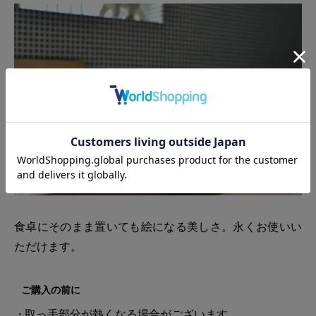
食卓にそのまま置いても絵になる美しさ。永くお使いい
ただけます。
ご購入の前に
取っ手部分が熱くなる場合がございます。