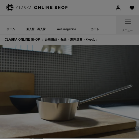
ホーム
新入荷・再入荷
Web magazine
カート
メニュー
CLASKA ONLINE SHOP
>
台所用品・食品
>
調理道具・やかん
>