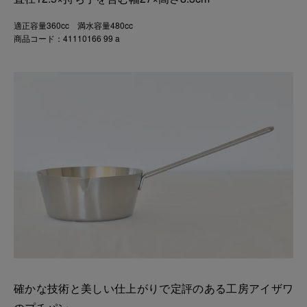
適正容量360cc 満水容量480cc
商品コード：41110166 99 a
確かな技術と美しい仕上がりで定評のある工房アイザワ