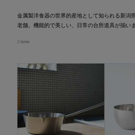
金属製洋食器の世界的産地として知られる新潟県
老舗。機能的で美しい、日常の台所道具が揃い
2 items