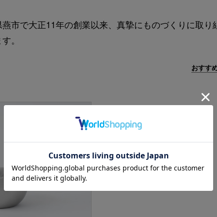
燕市で大正11年の創業以来、真摯にものづくりに取り
ます。
おすす