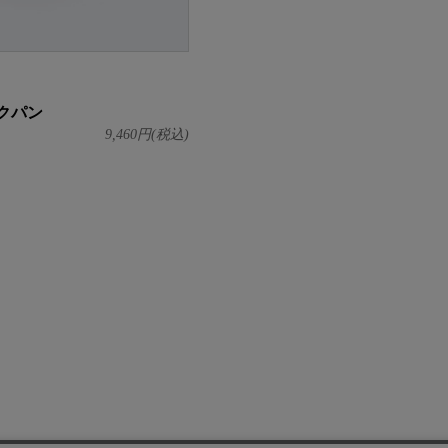
クパン
9,460
円(税込)