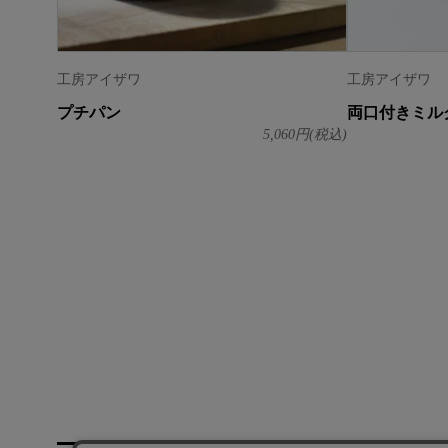
工房アイザワ
工房アイザワ
プチパン
両口付きミル
5,060
円(税込)