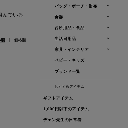
バッグ・ポーチ・財布
組んでいる
食器
台所用品・食品
生活日用品
め順
|
価格順
家具・インテリア
ベビー・キッズ
ブランド一覧
おすすめアイテム
ギフトアイテム
1,000円以下のアイテム
ヂェン先生の日常着