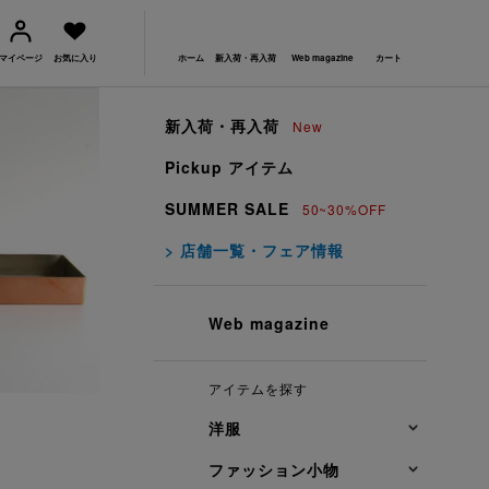
マイページ
お気に入り
ホーム
新入荷・再入荷
Web magazine
カート
新入荷・再入荷
New
Pickup アイテム
SUMMER SALE
50~30%OFF
> 店舗一覧・フェア情報
Web magazine
アイテムを探す
洋服
ファッション小物