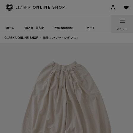
ホーム
新入荷・再入荷
Web magazine
カート
メニュー
CLASKA ONLINE SHOP
>
洋服
>
パンツ・レギンス
>