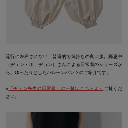
流行に左右されない、普遍的で気持ちの良い服。鄭惠中
（ヂェン・ホェヂョン）さんによる日常着のシリーズか
ら、ゆったりとしたバルーンパンツのご紹介です。
※
「ヂェン先生の日常着」の一覧はこちらより
ご覧くだ
さい。