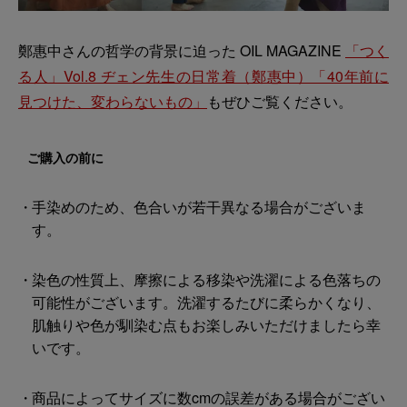
鄭惠中さんの哲学の背景に迫った OIL MAGAZINE
「つく
る人」Vol.8 ヂェン先生の日常着（鄭惠中）「40年前に
見つけた、変わらないもの」
もぜひご覧ください。
ご購入の前に
手染めのため、色合いが若干異なる場合がございま
す。
染色の性質上、摩擦による移染や洗濯による色落ちの
可能性がございます。洗濯するたびに柔らかくなり、
肌触りや色が馴染む点もお楽しみいただけましたら幸
いです。
商品によってサイズに数cmの誤差がある場合がござい