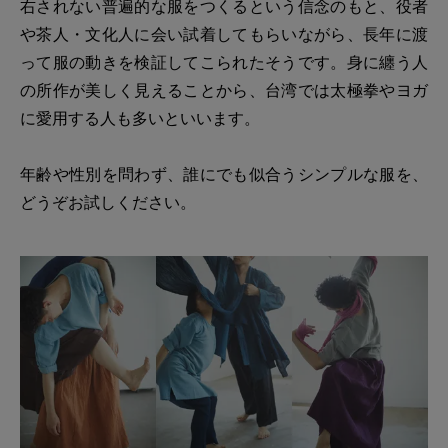
右されない普遍的な服をつくるという信念のもと、役者
や茶人・文化人に会い試着してもらいながら、長年に渡
って服の動きを検証してこられたそうです。身に纏う人
の所作が美しく見えることから、台湾では太極拳やヨガ
に愛用する人も多いといいます。
年齢や性別を問わず、誰にでも似合うシンプルな服を、
どうぞお試しください。