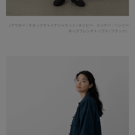
（アウター：
V ネックチャイナジャケット / ネイビー
、インナー：
ヘンリー
ネックフレンチトップス / ブラック
）