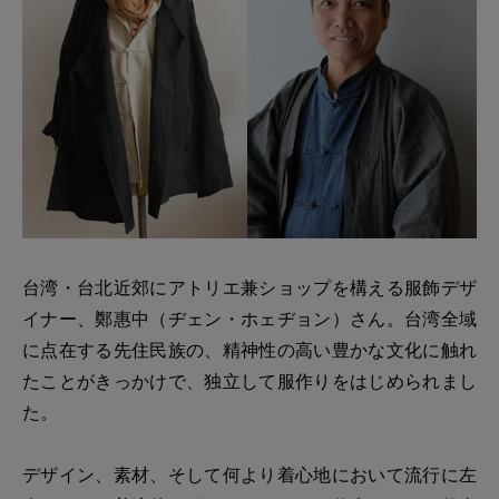
台湾・台北近郊にアトリエ兼ショップを構える服飾デザ
イナー、鄭惠中（ヂェン・ホェヂョン）さん。台湾全域
に点在する先住民族の、精神性の高い豊かな文化に触れ
たことがきっかけで、独立して服作りをはじめられまし
た。
デザイン、素材、そして何より着心地において流行に左