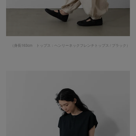
（身長163cm トップス：
ヘンリーネックフレンチトップス / ブラック
）