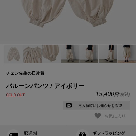
ヂェン先生の日常着
バルーンパンツ / アイボリー
15,400
円
(税込)
SOLD OUT
再入荷時にお知らせを希望
お気に入り