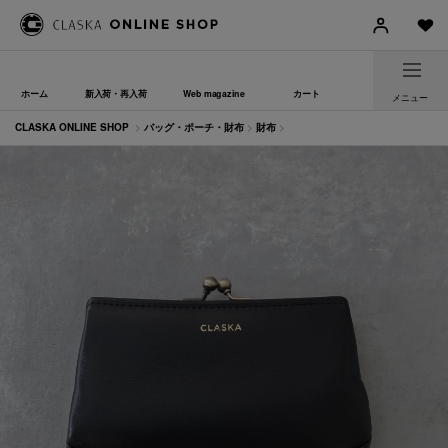
ホーム
新入荷・再入荷
Web magazine
カート
メニュー
CLASKA ONLINE SHOP
>
バッグ・ポーチ・財布
>
財布
>