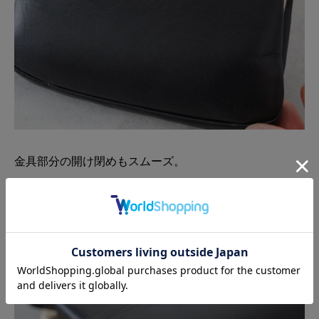
金具部分の開け閉めもスムーズ。