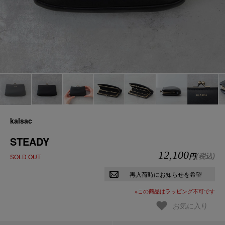
kalsac
STEADY
12,100
円
(税込)
SOLD OUT
再入荷時にお知らせを希望
※この商品はラッピング不可です
お気に入り