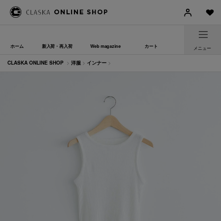
ホーム
新入荷・再入荷
Web magazine
カート
メニュー
CLASKA ONLINE SHOP
>
洋服
>
インナー
>