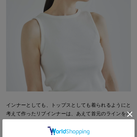
インナーとしても、トップスとしても着られるようにと
考えて作ったリブインナーは、あえて首元のラインをボ
ートネックにして、開きすぎることのない上品な仕上が
りに。