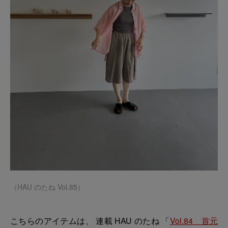
（HAU のたね Vol.85）
こちらのアイテムは、 連載 HAU のたね 「
Vol.84 首元