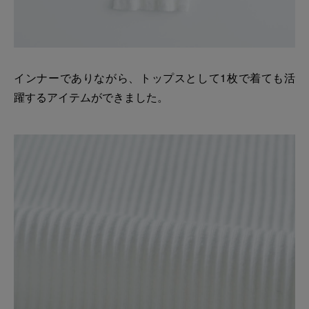
インナーでありながら、トップスとして1枚で着ても活
躍するアイテムができました。