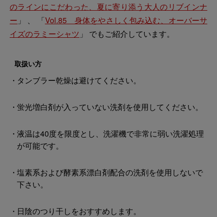
のラインにこだわった、夏に寄り添う大人のリブインナ
ー
」 、 「
Vol.85 身体をやさしく包み込む、オーバーサ
イズのラミーシャツ
」 でもご紹介しています。
取扱い方
タンブラー乾燥は避けてください。
蛍光増白剤が入っていない洗剤を使用してください。
液温は40度を限度とし、洗濯機で非常に弱い洗濯処理
が可能です。
塩素系および酵素系漂白剤配合の洗剤を使用しないで
下さい。
日陰のつり干しをおすすめします。