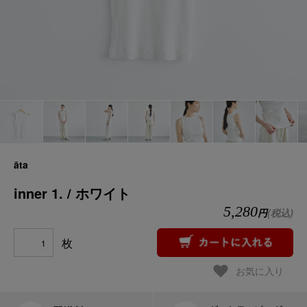
āta
inner 1. / ホワイト
5,280
円
(税込)
枚
お気に入り