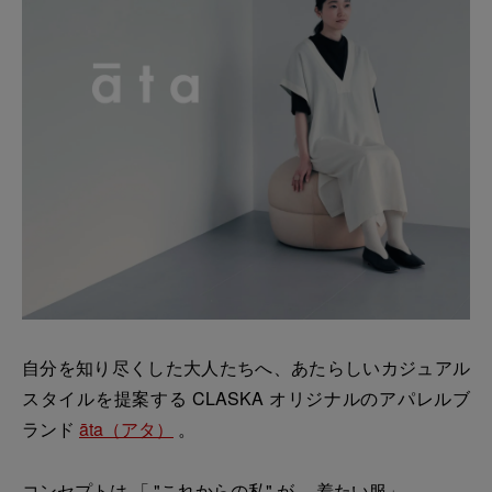
自分を知り尽くした大人たちへ、あたらしいカジュアル
スタイルを提案する CLASKA オリジナルのアパレルブ
ランド
āta（アタ）
。
コンセプトは 「 "これからの私" が、 着たい服」。