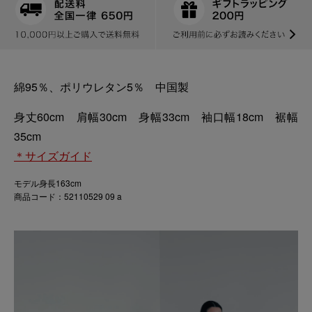
綿95％、ポリウレタン5％ 中国製
身丈60cm 肩幅30cm 身幅33cm 袖口幅18cm 裾幅
35cm
＊サイズガイド
モデル身長163cm
商品コード：52110529 09 a