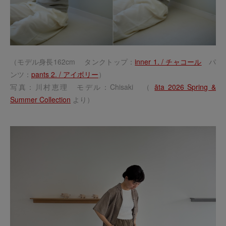
（モデル身長162cm タンクトップ：
inner 1. / チャコール
パ
ンツ：
pants 2. / アイボリー
）
写真：川村恵理 モデル：Chisaki （
āta 2026 Spring &
Summer Collection
より）