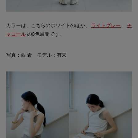
カラーは、こちらのホワイトのほか、
ライトグレー
、
チ
ャコール
の3色展開です。
写真：西 希 モデル：有未