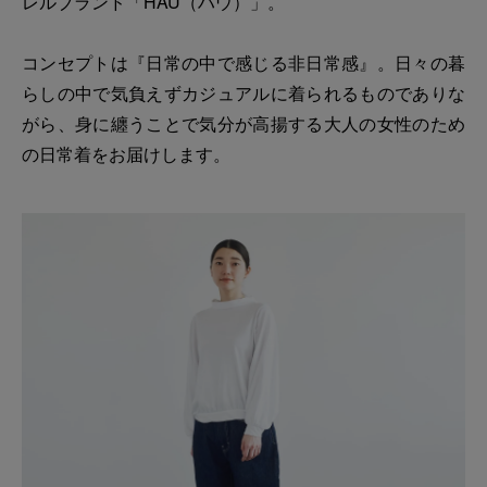
レルブランド「HAU（ハウ）」。
コンセプトは『日常の中で感じる非日常感』。日々の暮
らしの中で気負えずカジュアルに着られるものでありな
がら、身に纏うことで気分が高揚する大人の女性のため
の日常着をお届けします。