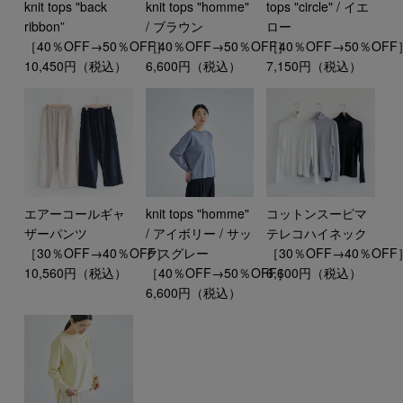
knit tops "back
knit tops "homme"
tops "circle" / イエ
ribbon”
/ ブラウン
ロー
［40％OFF→50％OFF］
［40％OFF→50％OFF］
［40％OFF→50％OFF
10,450円（税込）
6,600円（税込）
7,150円（税込）
エアーコールギャ
knit tops "homme"
コットンスーピマ
ザーパンツ
/ アイボリー / サッ
テレコハイネック
［30％OFF→40％OFF］
クスグレー
［30％OFF→40％OFF
10,560円（税込）
［40％OFF→50％OFF］
6,600円（税込）
6,600円（税込）