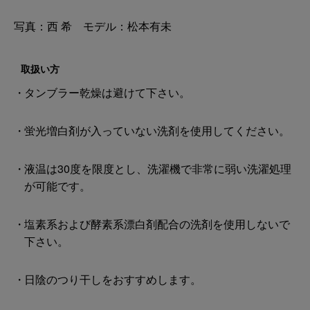
写真：西 希 モデル：松本有未
取扱い方
タンブラー乾燥は避けて下さい。
蛍光増白剤が入っていない洗剤を使用してください。
液温は30度を限度とし、洗濯機で非常に弱い洗濯処理
が可能です。
塩素系および酵素系漂白剤配合の洗剤を使用しないで
下さい。
日陰のつり干しをおすすめします。