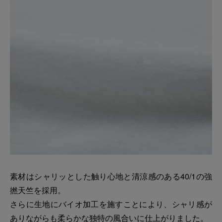
素材はシャリッとした触り心地と清涼感のある40/1の強
撚天竺を採用。
さらに生地にバイオ加工を施すことにより、シャリ感が
ありながらも柔らかな独特の風合いに仕上がりました。