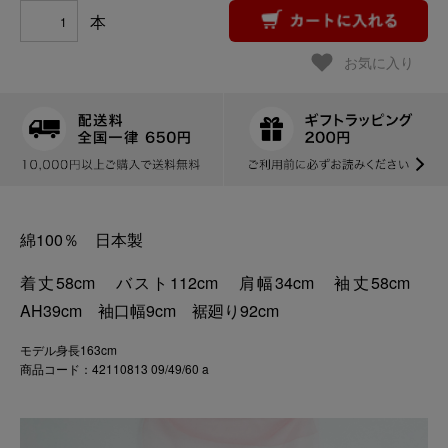
本
お気に入り
綿100％ 日本製
着丈58cm バスト112cm 肩幅34cm 袖丈58cm
AH39cm 袖口幅9cm 裾廻り92cm
モデル身長163cm
商品コード：42110813 09/49/60 a