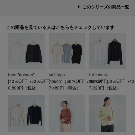
このシリーズの商品一覧
この商品を見ている人はこちらもチェックしています
tops "dolman"
knit tops
turtleneck
[40％OFF→50％OFF]
"touch"［50％OFF→60％OFF］
"buton"［30％OFF→4
8,800円（税込）
7,480円（税込）
7,920円（税込）