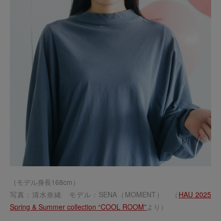
（モデル身長168cm）
写真：清水奈緒 モデル：SENA（MOMENT） （
HAU 2025
Spring & Summer collection “COOL ROOM”
より）