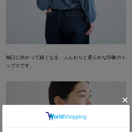
袖口に向かって細くなる、ふんわりと柔らかな印象のト
ップスです。