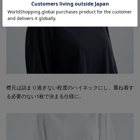
襟元は詰まり過ぎない程度のハイネックにし、重ね着す
る必要のない1枚で決まる仕様に。