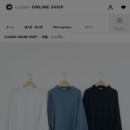
ホーム
新入荷・再入荷
Web magazine
カート
メニュー
CLASKA ONLINE SHOP
>
洋服
>
トップス
>