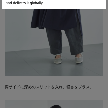
両サイドに深めのスリットを入れ、軽さをプラス。