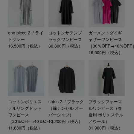
one piece 2. / ライ
コットンサテンブ
ガーメントダイギ
トグレー
ラックワンピース
ャザーワンピース
16,500円（税込）
30,800円（税込）
［30％OFF→40％OFF
16,500円（税込）
コットンポリエス
shirts 2. / ブラック
ブラックフォーマ
テルリングドット
（綿テンセル オー
ルワンピース（春
ワンピース
バーシャツ）
夏用 ポリエステル
［30％OFF→40％OFF］
13,200円（税込）
／ウール）
11,880円（税込）
31,900円（税込）