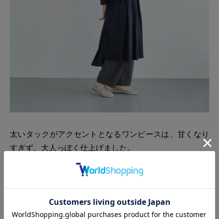
太いタックがアクセントとなるワンピースは、甘くなり
すぎず、大人っぽく仕上げました。