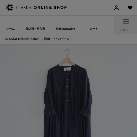
ホーム
新入荷・再入荷
Web magazine
カート
メニュー
CLASKA ONLINE SHOP
>
洋服
>
ワンピース
>