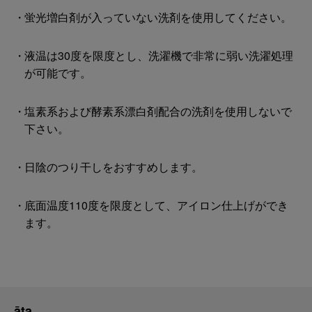
蛍光増白剤が入っていない洗剤を使用してください。
液温は30度を限度とし、洗濯機で非常に弱い洗濯処理
が可能です。
塩素系および酵素系漂白剤配合の洗剤を使用しないで
下さい。
日陰のつり干しをおすすめします。
底面温度110度を限度として、アイロン仕上げができ
ます。
āta