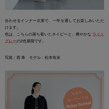
合わせるインナー次第で、一年を通してお楽しみいただ
けます。
色は、こちらの落ち着いたネイビーと、爽やかな
ライト
グレー
の2色展開です。
写真：西 希 モデル：松本有未