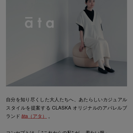
自分を知り尽くした大人たちへ、あたらしいカジュアル
スタイルを提案する CLASKA オリジナルのアパレルブ
ランド
āta（アタ）
。
コンセプトは 「 "これからの私" が、 着たい服」。