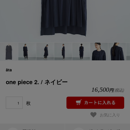
āta
one piece 2. / ネイビー
16,500
円
(税込)
枚
お気に入り