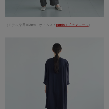
（モデル身長163cm ボトムス：
pants 1. / チャコール
）