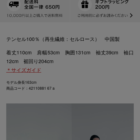
テンセル100％（再生繊維：セルロース） 中国製
着丈110cm 肩幅53cm 胸囲131cm 袖丈39cm 袖口
12cm 裾回り204cm
＊サイズガイド
モデル身長163cm
商品コード：42110881 67 a