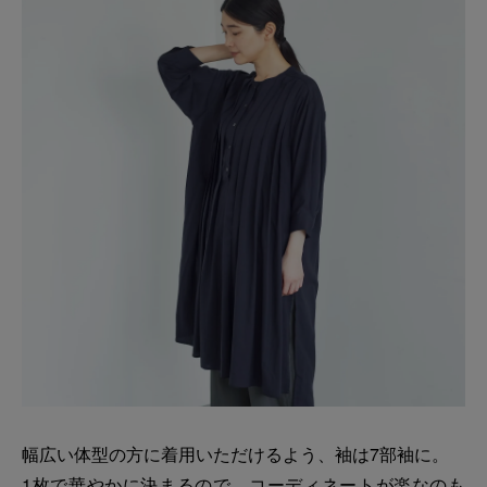
幅広い体型の方に着用いただけるよう、袖は7部袖に。
1枚で華やかに決まるので、コーディネートが楽なのも