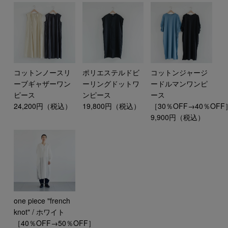
コットンノースリ
ポリエステルドビ
コットンジャージ
ーブギャザーワン
ーリングドットワ
ードルマンワンピ
ピース
ンピース
ース
24,200円（税込）
19,800円（税込）
［30％OFF→40％OFF
9,900円（税込）
one piece "french
knot" / ホワイト
［40％OFF→50％OFF］