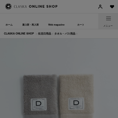
ホーム
新入荷・再入荷
Web magazine
カート
メニュー
CLASKA ONLINE SHOP
>
生活日用品
>
タオル・バス用品
>