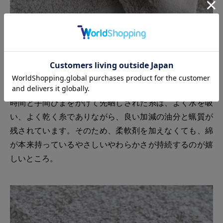
時間と手間ひまをかけて先晒しされた糸は、よく水を吸
い、よく乾く糸でありながら、良い加減の油分と蝋質が
残されています。そのため、柔軟剤を加えなくても、綿
が本来持っているやさしいやわらかさが持続するのが嬉
しいところ。