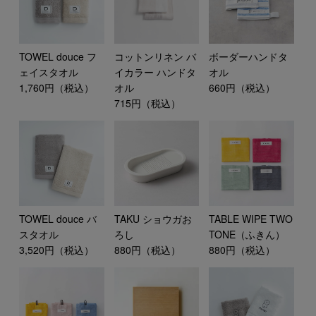
TOWEL douce フ
コットンリネン バ
ボーダーハンドタ
ェイスタオル
イカラー ハンドタ
オル
1,760円（税込）
オル
660円（税込）
715円（税込）
TOWEL douce バ
TAKU ショウガお
TABLE WIPE TWO
スタオル
ろし
TONE（ふきん）
3,520円（税込）
880円（税込）
880円（税込）