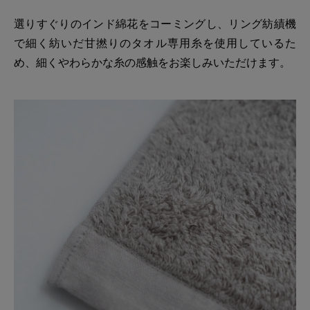
選りすぐりのインド綿花をコーミングし、リング紡績機
で細く紡いだ甘撚りのタオル専用糸を使用しているた
め、細くやわらかな糸の感触をお楽しみいただけます。