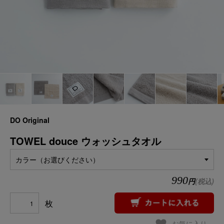
DO Original
TOWEL douce ウォッシュタオル
カラー（お選びください）
990
円
(税込)
枚