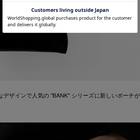
ザインで人気の "BANK" シリーズに新しいポーチ