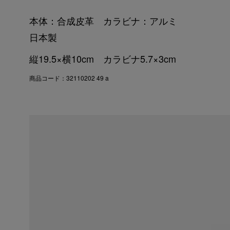
本体：合成皮革 カラビナ：アルミ
日本製
縦19.5×横10cm カラビナ5.7×3cm
商品コード：32110202 49 a