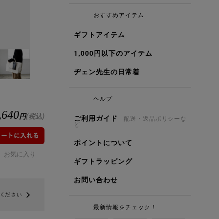
おすすめアイテム
ギフトアイテム
1,000円以下のアイテム
ヂェン先生の日常着
ヘルプ
,640
円
(税込)
ご利用ガイド
配送・返品ポリシーな
ど
ポイントについて
お気に入り
ギフトラッピング
お問い合わせ
最新情報をチェック！