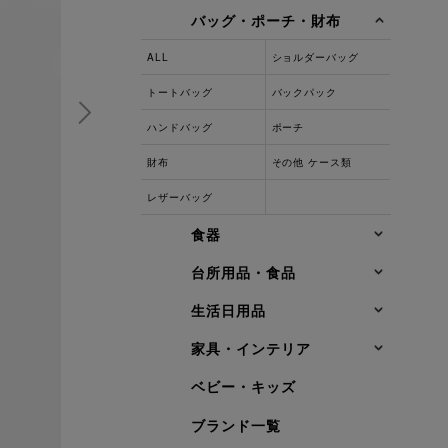
バッグ・ポーチ・財布
ALL
ショルダーバッグ
トートバッグ
バックパック
ハンドバッグ
ポーチ
財布
その他 ケース類
レザーバッグ
食器
台所用品・食品
生活日用品
家具・インテリア
ベビー・キッズ
ブランド一覧