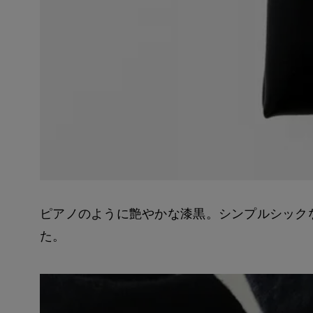
ピアノのように艶やかな漆黒。シンプルシックなデ
た。