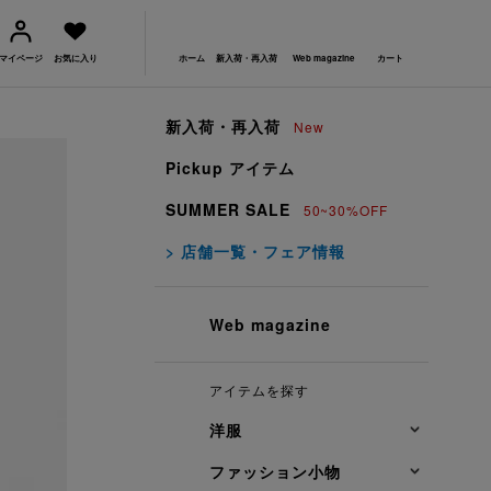
マイページ
お気に入り
ホーム
新入荷・再入荷
Web magazine
カート
新入荷・再入荷
New
Pickup アイテム
SUMMER SALE
50~30%OFF
> 店舗一覧・フェア情報
Web magazine
アイテムを探す
洋服
ファッション小物