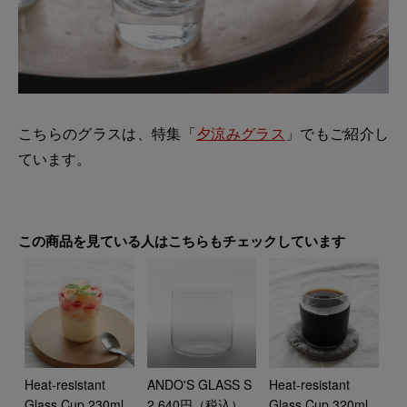
こちらのグラスは、特集「
夕涼みグラス
」でもご紹介し
ています。
この商品を見ている人はこちらもチェックしています
Heat-resistant
ANDO'S GLASS S
Heat-resistant
Glass Cup 230ml
2,640円（税込）
Glass Cup 320ml