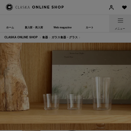
ホーム
新入荷・再入荷
Web magazine
カート
メニュー
CLASKA ONLINE SHOP
>
食器
>
ガラス食器・グラス
>