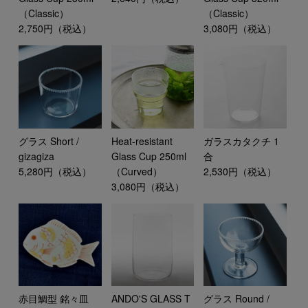
（Classic）
（Classic）
2,750円（税込）
3,080円（税込）
グラス Short /
Heat-resistant
ガラスカタクチ 1
gizagiza
Glass Cup 250ml
合
5,280円（税込）
（Curved）
2,530円（税込）
3,080円（税込）
赤目鯛型 銘々皿
ANDO'S GLASS T
グラス Round /