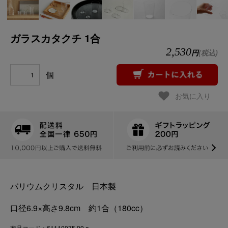
ガラスカタクチ 1合
2,530
円
(税込)
個
お気に入り
バリウムクリスタル 日本製
口径6.9×高さ9.8cm 約1合（180cc）
商品コード：61110075 99 a