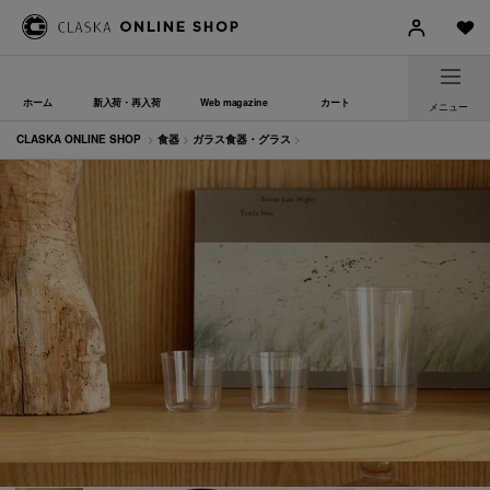
ホーム
新入荷・再入荷
Web magazine
カート
メニュー
CLASKA ONLINE SHOP
>
食器
>
ガラス食器・グラス
>