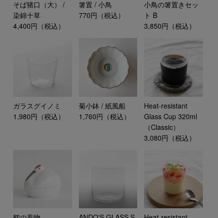
そば猪口（大） /
箸置 / 小鳥
小鳥の箸置きセッ
染錦十草
770円（税込）
ト B
4,400円（税込）
3,850円（税込）
ガラスグイノミ
菊小鉢 / 紙風船
Heat-resistant
1,980円（税込）
1,760円（税込）
Glass Cup 320ml
（Classic）
3,080円（税込）
鶴の蓋物
ANDO'S GLASS S
Heat-resistant