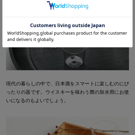
現代の暮らしの中で、日本酒をスマートに楽しむのにぴ
ったりの器です。ウイスキーを味わう際の加水用にお使
いになるのもよいでしょう。