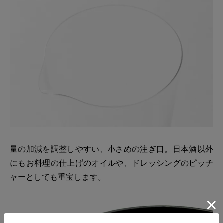
量の加減を調整しやすい、小さめの注ぎ口。日本酒以外
にもお料理の仕上げのオイルや、ドレッシングのピッチ
ャーとしても重宝します。