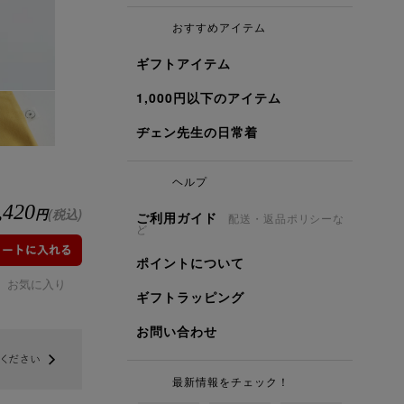
おすすめアイテム
ギフトアイテム
1,000円以下のアイテム
ヂェン先生の日常着
ヘルプ
,420
円
(税込)
ご利用ガイド
配送・返品ポリシーな
ど
ポイントについて
お気に入り
ギフトラッピング
お問い合わせ
最新情報をチェック！