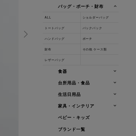
バッグ・ポーチ・財布
ALL
ショルダーバッグ
トートバッグ
バックパック
ハンドバッグ
ポーチ
財布
その他 ケース類
レザーバッグ
食器
台所用品・食品
生活日用品
家具・インテリア
ベビー・キッズ
ブランド一覧