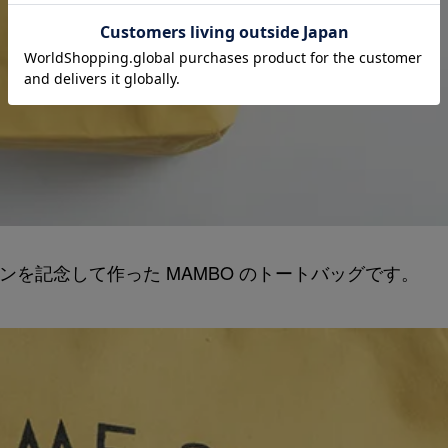
寺店のオープンを記念して作った MAMBO のトートバッグです。