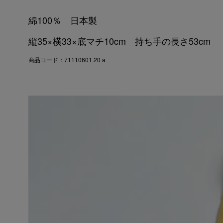
綿100％ 日本製
縦35×横33×底マチ10cm 持ち手の長さ53cm
商品コード：71110601 20 a