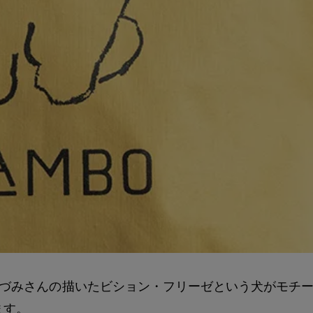
川いづみさんの描いたビション・フリーゼという犬がモチ
ます。