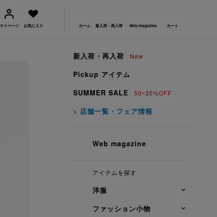
マイページ
お気に入り
ホーム
新入荷・再入荷
Web magazine
カート
新入荷・再入荷
New
Pickup アイテム
SUMMER SALE
50~30%OFF
> 店舗一覧・フェア情報
Web magazine
アイテムを探す
洋服
ファッション小物