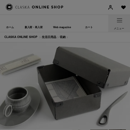
ホーム
新入荷・再入荷
Web magazine
カート
メニュー
CLASKA ONLINE SHOP
>
生活日用品
>
収納
>