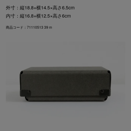
外寸：縦18.8×横14.5×高さ6.5cm
内寸：縦16.8×横12.5×高さ6cm
商品コード：71110513 39 m