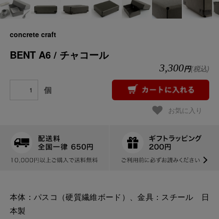
concrete craft
BENT A6 / チャコール
3,300
円
(税込)
個
お気に入り
本体：パスコ（硬質繊維ボード）、金具：スチール 日
本製