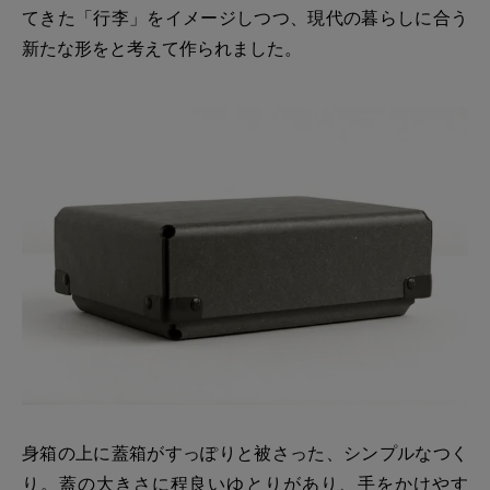
てきた「行李」をイメージしつつ、現代の暮らしに合う
新たな形をと考えて作られました。
身箱の上に蓋箱がすっぽりと被さった、シンプルなつく
り。蓋の大きさに程良いゆとりがあり、手をかけやす