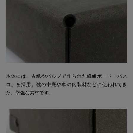
本体には、古紙やパルプで作られた繊維ボード「パス
コ」を採用。靴の中底や車の内装材などに使われてき
た、堅強な素材です。