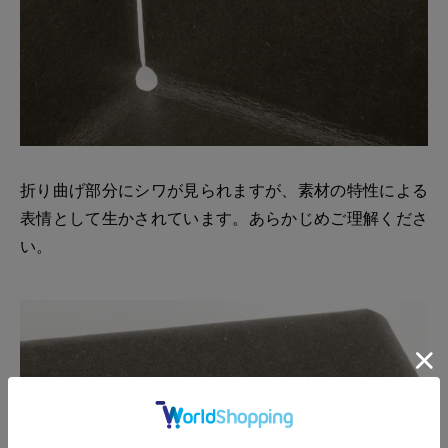
折り曲げ部分にシワが見られますが、素材の特性による
表情として生かされています。あらかじめご理解くださ
い。