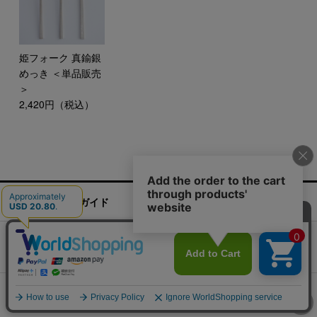
姫フォーク 真鍮銀
めっき ＜単品販売
＞
2,420円（税込）
ご利用ガイド
お問い合わせ
実店舗情報
運営会社
特定商取引法に基づく表記
プライバシーポリシー
ご利用規約
COPYRIGHT 2016 CLASKA. ALL RIGHTS RESERVED.
サイト内の文章、画像などの著作物は株式会社クラスカに属します。無断転載を禁止します。