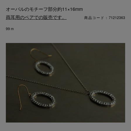
オーバルのモチーフ部分約11×16mm
両耳用のペアでの販売です。
商品コード：71212363
99 m