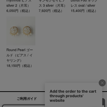
rhythmos ピアス
キンモクセイピア
Donut Pod ネック
silver 2（片耳）
ス 3 silver（片耳）
レス oval / silver
6,050円（税込）
7,920円（税込）
15,400円（税込）
Round Pearl ゴー
ルド（ピアス / イ
ヤリング）
18,150円（税込）
ご利用ガイド
お問い合わせ
実店舗情報