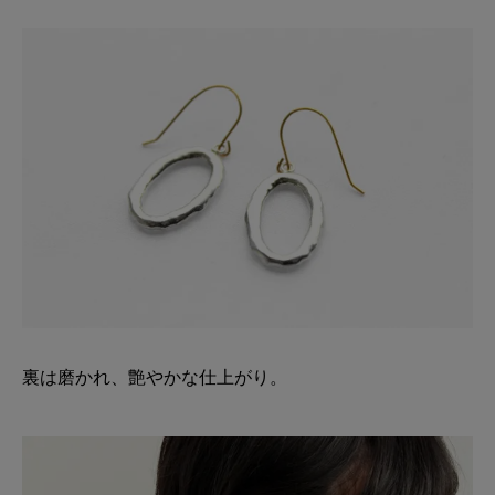
裏は磨かれ、艶やかな仕上がり。