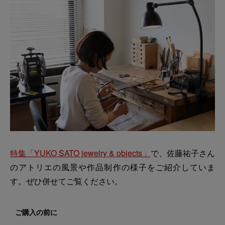
特集「YUKO SATO jewelry & objects」
で、佐藤祐子さん
のアトリエの風景や作品制作の様子をご紹介していま
す。ぜひ併せてご覧ください。
ご購入の前に