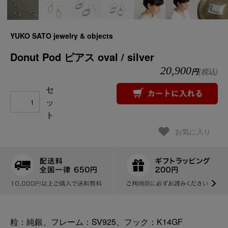
YUKO SATO jewelry & objects
Donut Pod ピアス oval / silver
20,900
円
(税込)
セ
ッ
ト
お気に入り
粒：純銀、フレーム：SV925、フック：K14GF