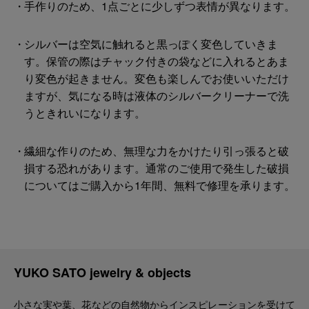
手作りのため、1点ごとに少しずつ表情が異なります。
シルバーは空気に触れると黒っぽく変色していきま
す。保管の際はチャック付きの袋などに入れるとあま
り変色が起きません。変色も楽しんでお使いいただけ
ますが、気になる時は液体のシルバークリーナーで洗
うときれいになります。
繊細な作りのため、無理な力をかけたり引っ張ると破
損する恐れがあります。通常のご使用で発生した破損
についてはご購入から1年間、無料で修理を承ります。
YUKO SATO jewelry & objects
小さな実や葉、花などの自然物からインスピレーションを受けて