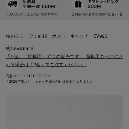
粒のモチーフ：純銀 ポスト・キャッチ：SV925
約1.5×3.5mm
「1個」（片耳用）ずつの販売です。 両耳用のペアにさ
れる場合は「2個」でご注文ください。
商品コード：71212288 99 m
＊2026年夏より、キャッチ部分が仕様変更となりました