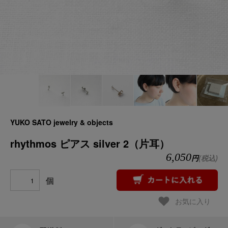
YUKO SATO jewelry & objects
rhythmos ピアス silver 2（片耳）
6,050
円
(税込)
個
お気に入り