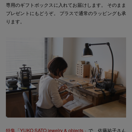
専用のギフトボックスに入れてお届けします。 そのまま
プレゼントにもどうぞ。 プラスで通常のラッピングも承
ります。
特集「YUKO SATO jewelry & objects」
で、佐藤祐子さん