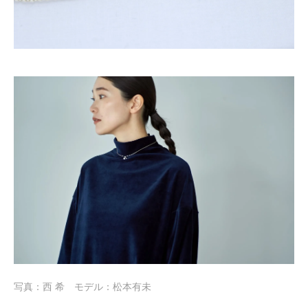
写真：西 希 モデル：松本有未