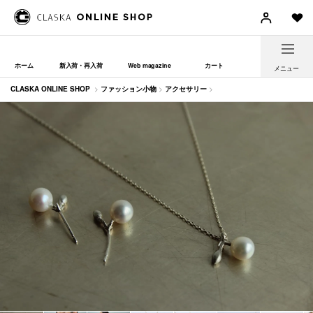
ホーム
新入荷・再入荷
Web magazine
カート
メニュー
CLASKA ONLINE SHOP
>
ファッション小物
>
アクセサリー
>