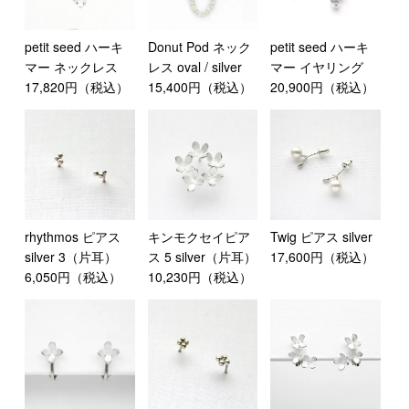
petit seed ハーキ
Donut Pod ネック
petit seed ハーキ
マー ネックレス
レス oval / silver
マー イヤリング
17,820円（税込）
15,400円（税込）
20,900円（税込）
rhythmos ピアス
キンモクセイピア
Twig ピアス silver
silver 3（片耳）
ス 5 silver（片耳）
17,600円（税込）
6,050円（税込）
10,230円（税込）