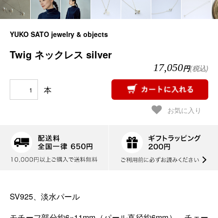
YUKO SATO jewelry & objects
Twig ネックレス silver
17,050
円
(税込)
本
お気に入り
SV925、淡水パール
モチーフ部分約6×11mm（パール直径約6mm） チェー