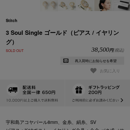
Stitch
3 Soul Single ゴールド（ピアス / イヤリン
グ）
38,500
円
(税込)
SOLD OUT
再入荷時にお知らせを希望
お気に入り
宇和島アコヤパール8mm、金糸、絹糸、SV