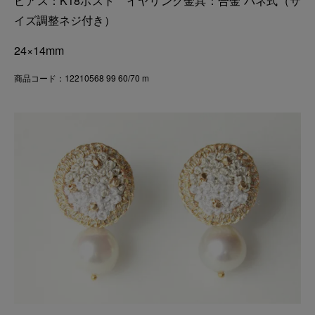
ピアス：K18ポスト イヤリング金具：合金 バネ式（サ
イズ調整ネジ付き）
24×14mm
商品コード：12210568 99 60/70 m