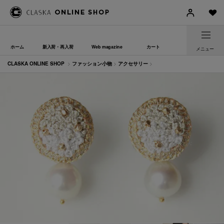
ホーム
新入荷・再入荷
Web magazine
カート
メニュー
CLASKA ONLINE SHOP
>
ファッション小物
>
アクセサリー
>