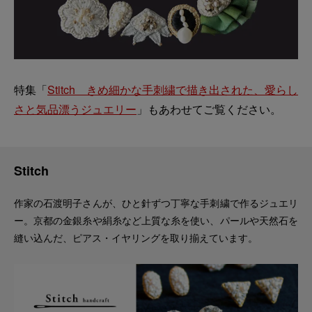
特集「
Stitch きめ細かな手刺繍で描き出された、愛らし
さと気品漂うジュエリー
」もあわせてご覧ください。
Stitch
作家の石渡明子さんが、ひと針ずつ丁寧な手刺繍で作るジュエリ
ー。京都の金銀糸や絹糸など上質な糸を使い、パールや天然石を
縫い込んだ、ピアス・イヤリングを取り揃えています。