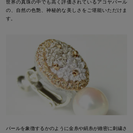
世界の真珠の中でも高く評価されているアコヤパール
の、自然の色艶、神秘的な美しさをご堪能いただけま
す。
パールを象徴するかのように金糸や絹糸が緻密に刺繍さ