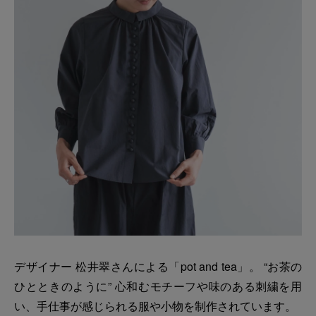
デザイナー 松井翠さんによる「pot and tea」。 “お茶の
ひとときのように” 心和むモチーフや味のある刺繍を用
い、手仕事が感じられる服や小物を制作されています。