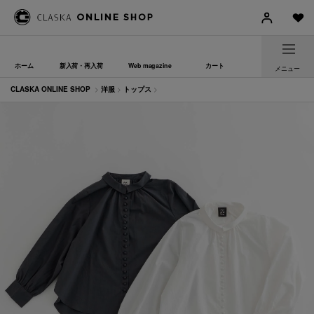
ホーム
新入荷・再入荷
Web magazine
カート
メニュー
CLASKA ONLINE SHOP
>
洋服
>
トップス
>