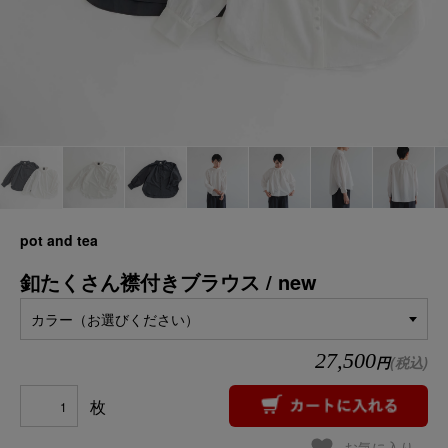
pot and tea
釦たくさん襟付きブラウス / new
カラー（お選びください）
27,500
円
(税込)
枚