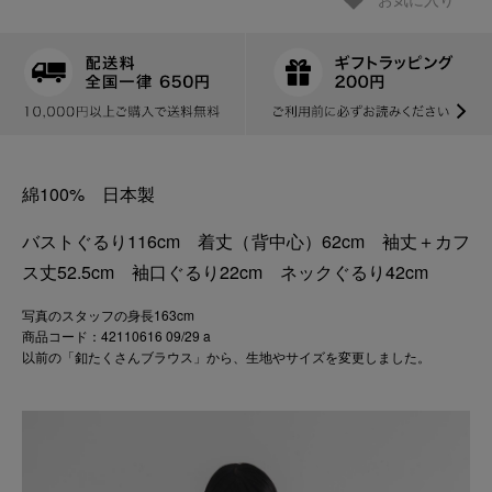
お気に入り
綿100% 日本製
バストぐるり116cm 着丈（背中心）62cm 袖丈＋カフ
ス丈52.5cm 袖口ぐるり22cm ネックぐるり42cm
写真のスタッフの身長163cm
商品コード：42110616 09/29 a
以前の「釦たくさんブラウス」から、生地やサイズを変更しました。