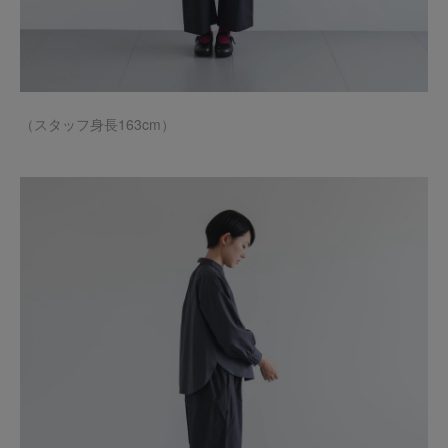
（スタッフ身長163cm）