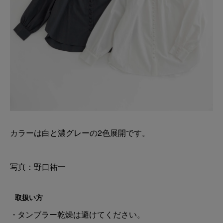
カラーは白と濃グレーの2色展開です。
写真：野口祐一
取扱い方
タンブラー乾燥は避けてください。