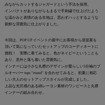
みながらカットするジャガードという手法を採用。
インパクトがありながらもまるで手刺繍で仕上げたよう
な温かみと表情のある生地は、思わずハッとするような
新鮮な雰囲気に仕上がりました。
今回は、POP UP イベントの最中にお客様から逆提案を
頂いて気になっていたセットアップのコーディネートに
挑戦！ 実際に着てみると、色がネイビーということも
あり、意外と落ち着いた雰囲気に。
インナーには小さな丸襟のデザインが愛らしい5分袖のプ
ルオーバー tops "round" を合わせてみると、初夏に相応
しい大人のセットアップスタイルが完成しました。
上品な光沢感のある綿レーヨン素材のワンピースと丸襟
インナーの組み合わせ。