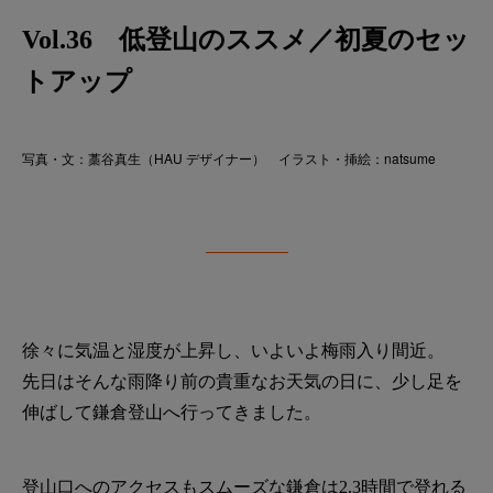
Vol.36 低登山のススメ／初夏のセッ
トアップ
写真・文：藁谷真生（HAU デザイナー） イラスト・挿絵：natsume
徐々に気温と湿度が上昇し、いよいよ梅雨入り間近。
先日はそんな雨降り前の貴重なお天気の日に、少し足を
伸ばして鎌倉登山へ行ってきました。
登山口へのアクセスもスムーズな鎌倉は2.3時間で登れる