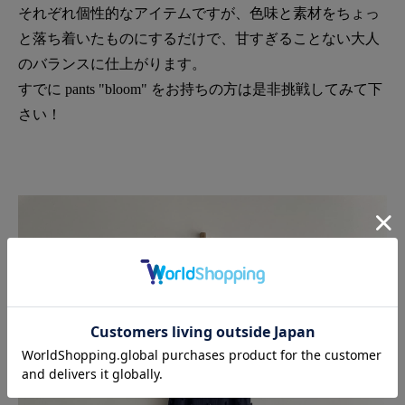
それぞれ個性的なアイテムですが、色味と素材をちょっ
と落ち着いたものにするだけで、甘すぎることない大人
のバランスに仕上がります。
すでに pants "bloom" をお持ちの方は是非挑戦してみて下
さい！