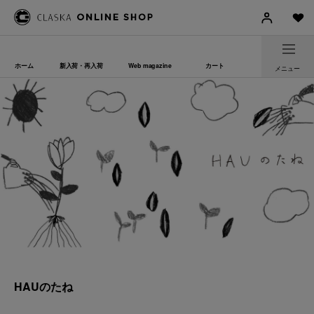
ホーム
新入荷・再入荷
Web magazine
カート
メニュー
HAUのたね