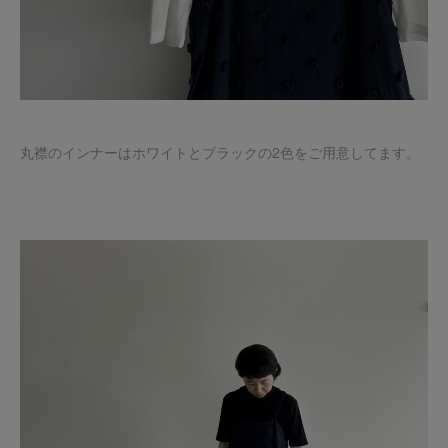
丸襟のインナーはホワイトとブラックの2色をご用意してます。