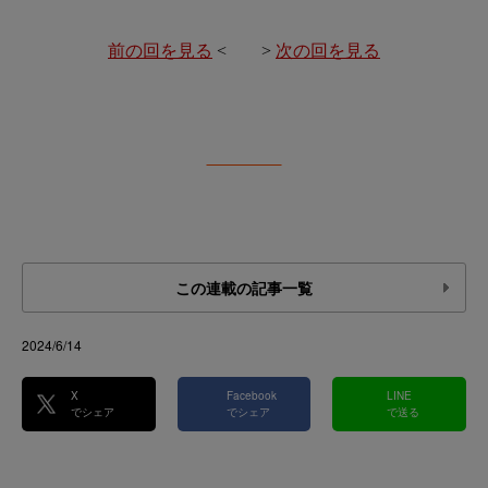
前の回を見る
< >
次の回を見る
この連載の記事一覧
2024/6/14
X
Facebook
LINE
でシェア
でシェア
で送る