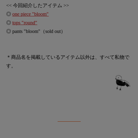
<< 今回紹介したアイテム >>
◎
one piece "bloom"
◎
tops "round"
◎ pants "bloom"（sold out）
＊商品名を掲載しているアイテム以外は、すべて私物で
す。