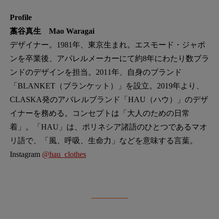
Profile
藁谷真生 Mao Waragai
デザイナー。1981年、東京生まれ。エスモード・ジャポ
ンを卒業後、アパレルメーカーにて約8年にわたり数ブラ
ンドのデザインを担当。2011年、自身のブランド
「BLANKET（ブランケット）」を設立。2019年より、
CLASKA発のアパレルブランド「HAU（ハウ）」のデザ
イナーを務める。コンセプトは「大人のための日常
着」。「HAU」は、ポリネシア諸語のひとつであるマオ
リ語で、「風、呼吸、生命力」などを意味する言葉。
Instagram
@hau_clothes