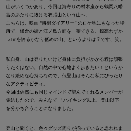
山がいくつかあり、今回は海寄りの材木座から鶴岡八幡
宮のあたりに抜ける衣張山という山へ。
こちらは、映画 “海街ダイアリー” のロケ地にもなった場
所で、鎌倉の街と江ノ島方面を一望できる、標高わずか
121mを誇るかなり低めの山、というよりは丘です、笑。
私自身、山は登りたいけど身体に負担がかかる程は頑張
りたくはない。自然の中で心地よく歩きたい！というか
なり緩めな心持ちなので、低登山はそんな私にぴったり
なアクティビティ。
今回は偶然にも同じマインドで望んでくれるメンバーが
集結したので、みんなで 「ハイキング以上、登山以下」
を分かち合うことになりました。
登山と聞くと、色々グッズ周りが揃っていると思われま