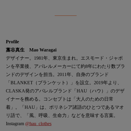
Profile
藁谷真生 Mao Waragai
デザイナー。1981年、東京生まれ。エスモード・ジャポ
ンを卒業後、アパレルメーカーにて約8年にわたり数ブラ
ンドのデザインを担当。2011年、自身のブランド
「BLANKET（ブランケット）」を設立。2019年より、
CLASKA発のアパレルブランド「HAU（ハウ）」のデザ
イナーを務める。コンセプトは「大人のための日常
着」。「HAU」は、ポリネシア諸語のひとつであるマオ
リ語で、「風、呼吸、生命力」などを意味する言葉。
Instagram
@hau_clothes