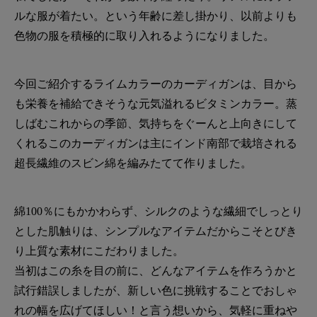
ルな服が着たい。という年齢に差し掛かり、以前よりも
色物の服を積極的に取り入れるようになりました。
今回ご紹介するライムカラーのカーディガンは、目から
も栄養を補給できそうな元気溢れるビタミンカラー。蒸
しばむこれからの季節、気持ちをぐーんと上向きにして
くれるこのカーディガンは主にインド南部で栽培される
超長繊維のスビン綿を編みたてて作りました。
綿100％にもかかわらず、シルクのような繊細でしっとり
とした肌触りは、シンプルなアイテムだからこそとびき
り上質な素材にこだわりました。
当初はこの糸を目の前に、どんなアイテムを作ろうかと
試行錯誤しましたが、新しい色に挑戦することでおしゃ
れの幅を広げてほしい！と言う想いから、気軽に重ねや