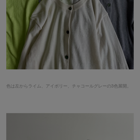
色は左からライム、アイボリー、チャコールグレーの3色展開。