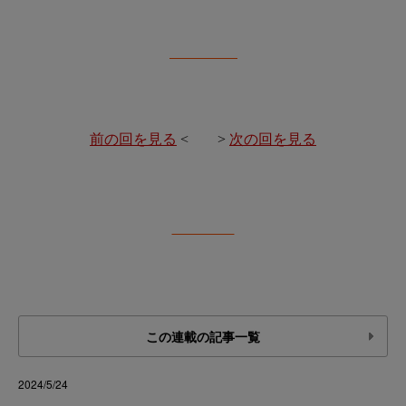
前の回を見る
< >
次の回を見る
この連載の記事一覧
2024/5/24