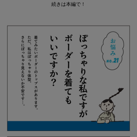
続きは本編で！