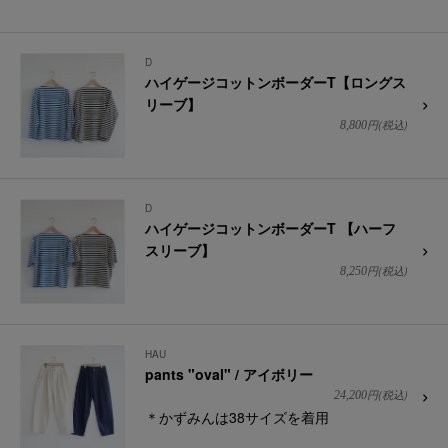
D
ハイゲージコットンボーダーT【ロングス
リーブ】
円(税込)
8,800
D
ハイゲージコットンボーダーT 【ハーフ
スリーブ】
円(税込)
8,250
HAU
pants "oval" / アイボリー
円(税込)
24,200
＊かずみんは38サイズを着用