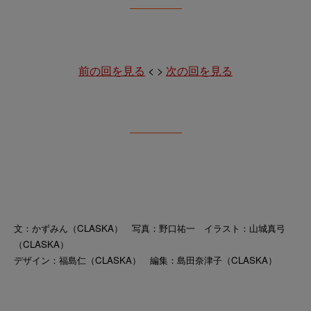
前の回を見る
< >
次の回を見る
文：かずみん（CLASKA） 写真：野口祐一 イラスト：山城真弓
（CLASKA）
デザイン：福島仁（CLASKA） 編集：島田奈津子（CLASKA）