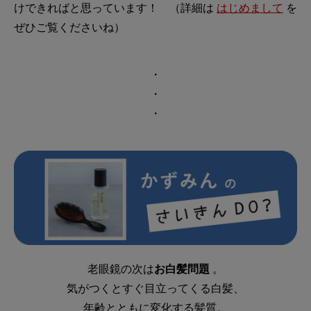
けできればと思っています！ （詳細は
はじめまして
を
ぜひご覧くださいね）
・
・
・
老眼鏡の次は
お白髪問題
。
気がつくとすぐ目立ってくる白髪、
年齢とともに変化する髪質。