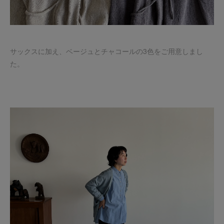
サックスに加え、ベージュとチャコールの3色をご用意しまし
た。