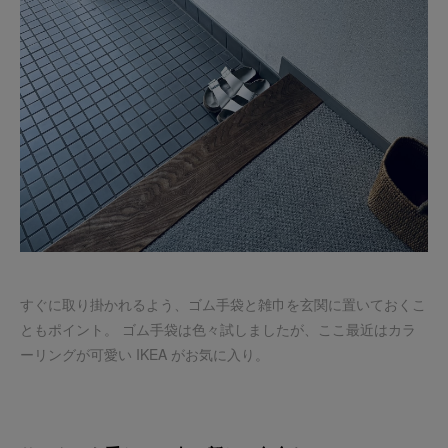
すぐに取り掛かれるよう、ゴム手袋と雑巾を玄関に置いておくこ
ともポイント。 ゴム手袋は色々試しましたが、ここ最近はカラ
ーリングが可愛い IKEA がお気に入り。