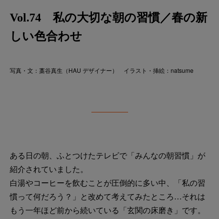
Vol.74 私の大切な朝の習慣／春の新
しい色合わせ
写真・文：藁谷真生（HAU デザイナー） イラスト・挿絵：natsume
ある日の朝、ふとつけたテレビで「みんなの朝習慣」が
紹介されていました。
白湯やコーヒーを飲むことが圧倒的に多い中、「私の習
慣って何だろう？」と改めて考えてみたところ…それは
もう一年ほど前から続いている「玄関の床磨き」です。