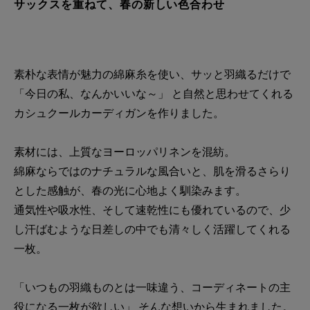
サックスを重ねて、春の新しい色合わせ
素朴な表情が魅力の綿麻糸を使い、サッと羽織るだけで
「今日の私、なんかいいな～」 と自然と思わせてくれる
カシュクールカーディガンを作りました。
素材には、上質なヨーロッパリネンを混紡。
綿麻ならではのナチュラルな風合いと、肌を滑るさらり
とした感触が、春の光に心地よく馴染みます。
通気性や吸水性、そして速乾性にも優れているので、少
し汗ばむような日差しの中でも清々しく活躍してくれる
一枚。
「いつもの羽織ものとは一味違う、コーディネートの主
役になる一枚が欲しい」 そんな想いから生まれました。