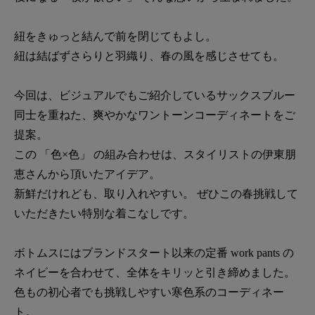
紐をきゅっと結んで前を閉じてもよし。
紐は結ばずさらりと羽織り、春の風を感じさせても。
今回は、ビジュアルでもご紹介しているサックスブルー
同士を重ねた、爽やかなワントーンコーディネートをご
提案。
この 「色×色」 の組み合わせは、スタイリストの伊東朋
恵さんから頂いたアイデア。
新鮮だけれども、取り入れやすい。 ぜひこの春挑戦して
いただきたい特別な着こなしです。
ボトムスにはブランドスタート以来の定番 work pants の
ネイビーを合わせて、全体をキリッと引き締めました。
色もの初心者でも挑戦しやすい寒色系のコーディネー
ト。