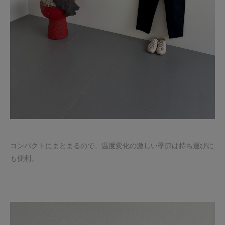
コンパクトにまとまるので、温度変化の激しい季節は持ち運びに
も便利。