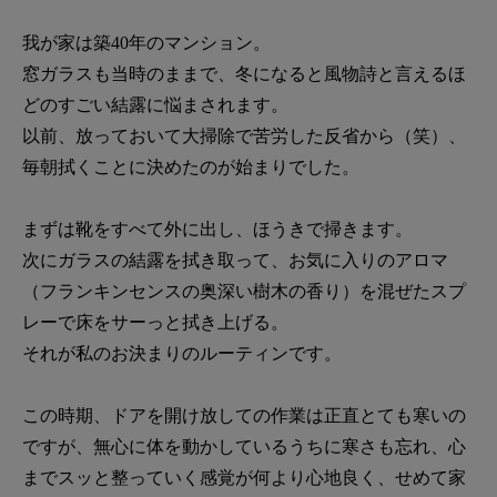
我が家は築40年のマンション。
窓ガラスも当時のままで、冬になると風物詩と言えるほ
どのすごい結露に悩まされます。
以前、放っておいて大掃除で苦労した反省から（笑）、
毎朝拭くことに決めたのが始まりでした。
まずは靴をすべて外に出し、ほうきで掃きます。
次にガラスの結露を拭き取って、お気に入りのアロマ
（フランキンセンスの奥深い樹木の香り）を混ぜたスプ
レーで床をサーっと拭き上げる。
それが私のお決まりのルーティンです。
この時期、ドアを開け放しての作業は正直とても寒いの
ですが、無心に体を動かしているうちに寒さも忘れ、心
までスッと整っていく感覚が何より心地良く、せめて家