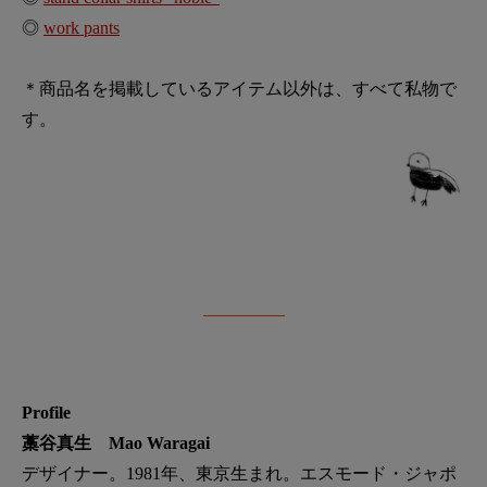
◎
work pants
＊商品名を掲載しているアイテム以外は、すべて私物で
す。
Profile
藁谷真生 Mao Waragai
デザイナー。1981年、東京生まれ。エスモード・ジャポ