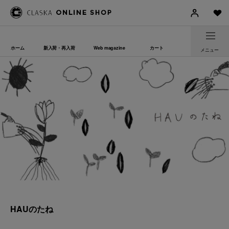
ホーム
新入荷・再入荷
Web magazine
カート
メニュー
HAUのたね