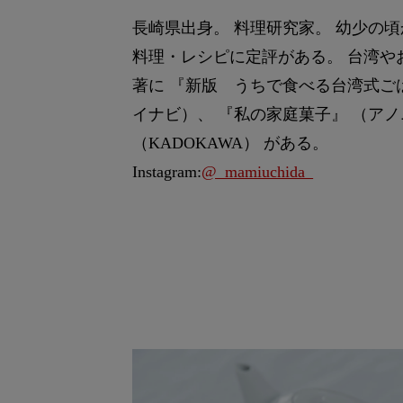
長崎県出身。 料理研究家。 幼少の
料理・レシピに定評がある。 台湾や
著に 『新版 うちで食べる台湾式ご
イナビ）、 『私の家庭菓子』 （ア
（KADOKAWA） がある。
Instagram:
@_mamiuchida_