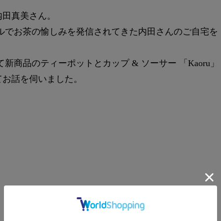
内田真美さん。
ルでお茶の愉しみを発信されてきた内田さんのご自宅を
新商品のティーポットとカップ & ソーサー 「Kaoru」
てお話を伺いました。
A）