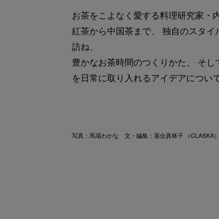
お茶をこよなく愛する料理研究家・
紅茶から中国茶まで、 独自のスタイ
訪ね、
豊かなお茶時間のつくりかた、 そして
を日常に取り入れるアイデアについ
写真：馬場わかな 文・編集：落合真林子 （CLASK