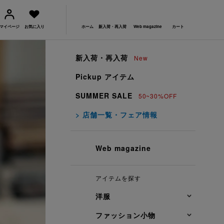
マイページ
お気に入り
ホーム
新入荷・再入荷
Web magazine
カート
新入荷・再入荷
New
Pickup アイテム
SUMMER SALE
50~30%OFF
> 店舗一覧・フェア情報
Web magazine
アイテムを探す
洋服
ファッション小物