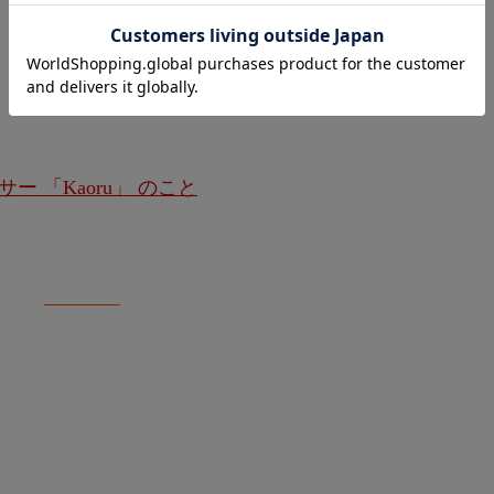
ー 「Kaoru」 のこと