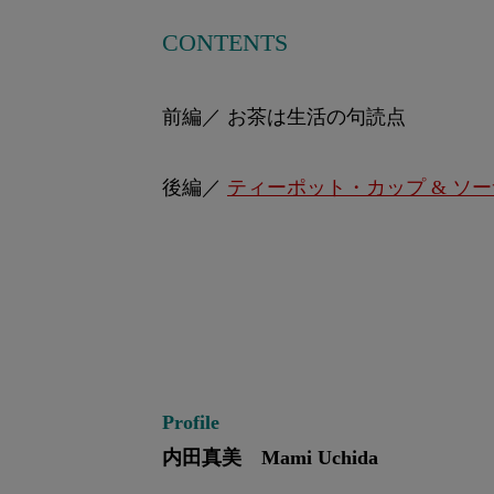
CONTENTS
前編／ お茶は生活の句読点
後編／
ティーポット・カップ & ソーサ
Profile
内田真美 Mami Uchida