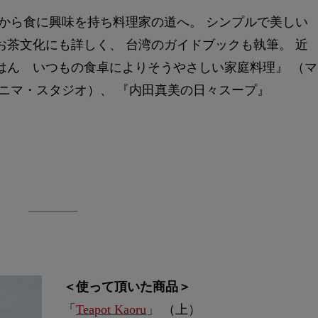
頃から食に興味を持ち料理家の道へ。 シンプルで美しい
お茶文化にも詳しく、 台湾のガイドブックも執筆。 近
はん いつもの食卓によりそうやさしい家庭料理』 （マ
ノニマ・スタジオ）、 『内田真美の日々スープ』
＜使って頂いた商品＞
「
Teapot Kaoru
」 （上）