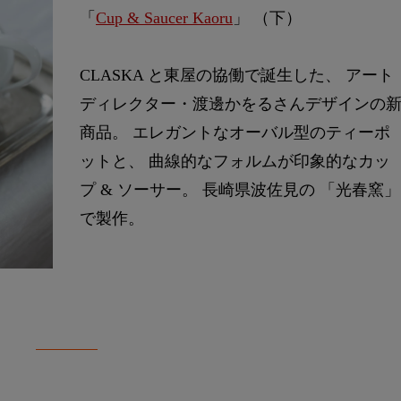
「
Cup & Saucer Kaoru
」 （下）
CLASKA と東屋の協働で誕生した、 アート
ディレクター・渡邊かをるさんデザインの
商品。 エレガントなオーバル型のティーポ
ットと、 曲線的なフォルムが印象的なカッ
プ & ソーサー。 長崎県波佐見の 「光春窯」
で製作。