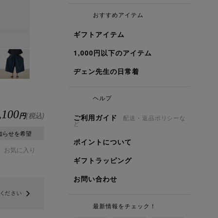
おすすめアイテム
ギフトアイテム
1,000円以下のアイテム
ヂェン先生の日常着
ヘルプ
,100
円
(税込)
ご利用ガイド
配送・返品ポリシーな
ど
知らせを希望
ポイントについて
お気に入り
ギフトラッピング
お問い合わせ
最新情報をチェック！