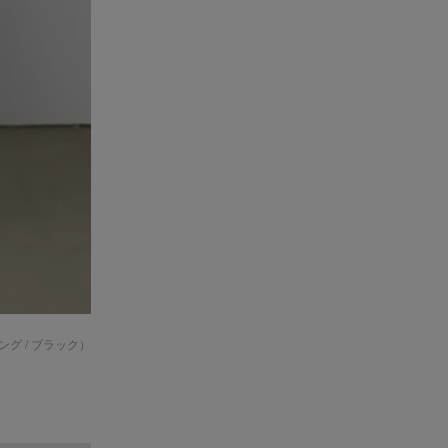
ング / ブラック
）