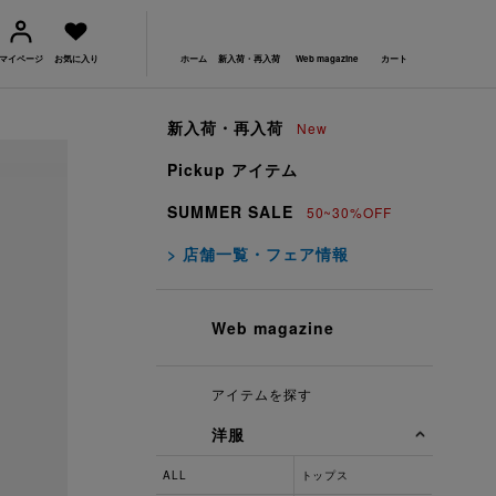
マイページ
お気に入り
ホーム
新入荷・再入荷
Web magazine
カート
新入荷・再入荷
New
Pickup アイテム
SUMMER SALE
50~30%OFF
> 店舗一覧・フェア情報
Web magazine
アイテムを探す
洋服
ALL
トップス