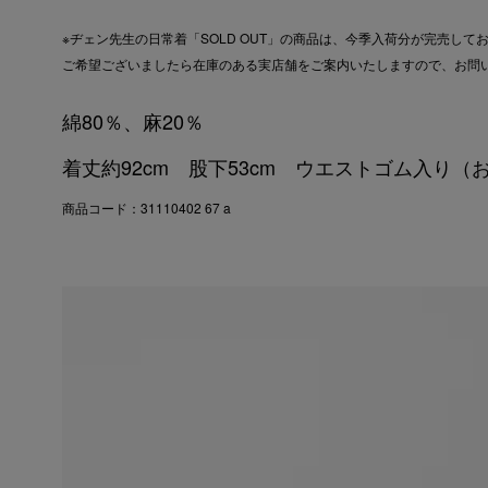
※ヂェン先生の日常着「SOLD OUT」の商品は、今季入荷分が完売して
ご希望ございましたら在庫のある実店舗をご案内いたしますので、お問
綿80％、麻20％
着丈約92cm 股下53cm ウエストゴム入り（お
商品コード：31110402 67 a