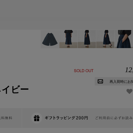
12
SOLD OUT
再入荷時にお
ネイビー