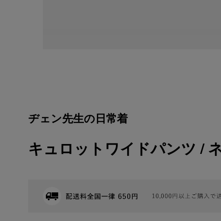
ヂェン先生の日常着
キュロットワイドパンツ / 