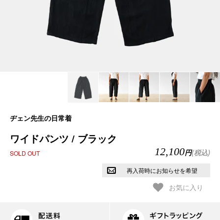
ヂェン先生の日常着
ワイドパンツ / ブラック
12,100
円
(税込)
SOLD OUT
再入荷時にお知らせを希望
お気に入り