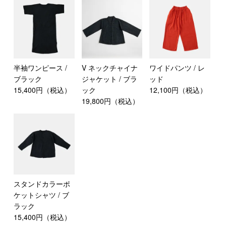
半袖ワンピース /
V ネックチャイナ
ワイドパンツ / レ
ブラック
ジャケット / ブラ
ッド
15,400円（税込）
ック
12,100円（税込）
19,800円（税込）
スタンドカラーポ
ケットシャツ / ブ
ラック
15,400円（税込）