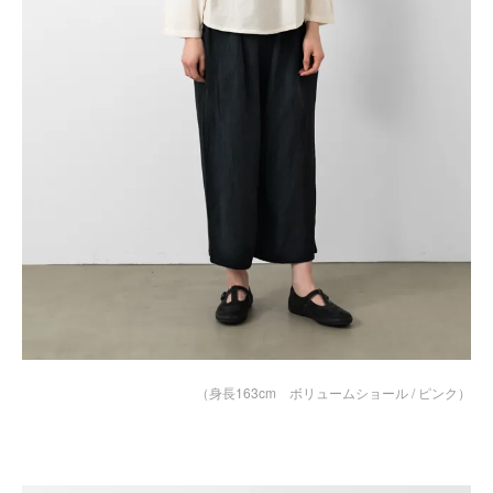
（身長163cm ボリュームショール / ピンク）