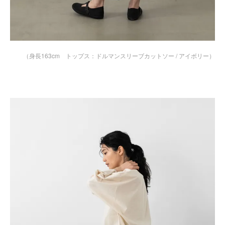
（身長163cm トップス：
ドルマンスリーブカットソー / アイボリー
）