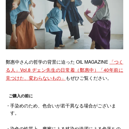
鄭惠中さんの哲学の背景に迫った OIL MAGAZINE
「つく
る人」Vol.8 ヂェン先生の日常着（鄭惠中）「40年前に
見つけた、変わらないもの」
もぜひご覧ください。
ご購入の前に
手染めのため、色合いが若干異なる場合がございま
す。
染色の性質上、摩擦による移染や洗濯による色落ちの