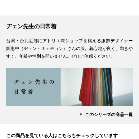
ヂェン先生の日常着
台湾・台北近郊にアトリエ兼ショップを構える服飾デザイナー
鄭惠中（ヂェン・ホェヂョン）さんの服。着心地が良く、動きや
すく、年齢や性別を問いません。ぜひご体感ください。
このシリーズの商品一覧
この商品を見ている人はこちらもチェックしています