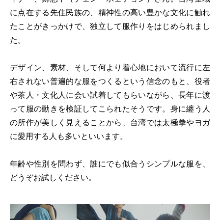
に点在する先住民族の、精神性の高い豊かな文化に触れ
たことがきっかけで、独立して服作りをはじめられまし
た。
デザイン、素材、そして何より着心地において流行に左
右されない普遍的な服をつくるという信念のもと、役者
や茶人・文化人に会い試着してもらいながら、長年に渡
って服の動きを検証してこられたそうです。身に纏う人
の所作が美しく見えることから、台湾では太極拳やヨガ
に愛用する人も多いといいます。
年齢や性別を問わず、誰にでも似合うシンプルな服を、
どうぞお試しください。