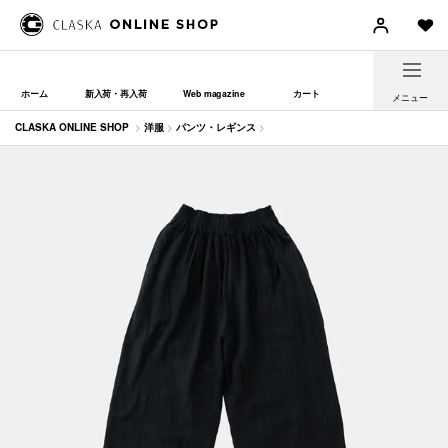
ホーム
新入荷・再入荷
Web magazine
カート
メニュー
CLASKA ONLINE SHOP
>
洋服
>
パンツ・レギンス
>