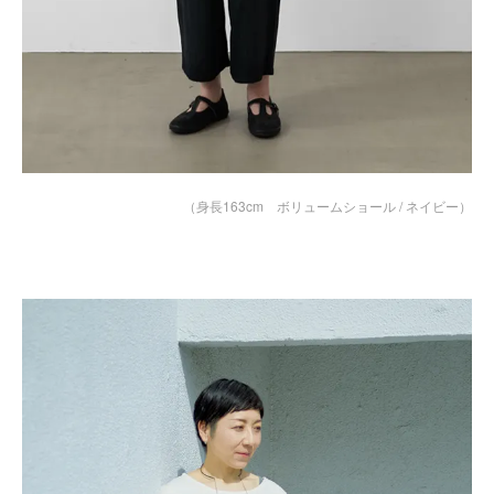
（身長163cm ボリュームショール / ネイビー）