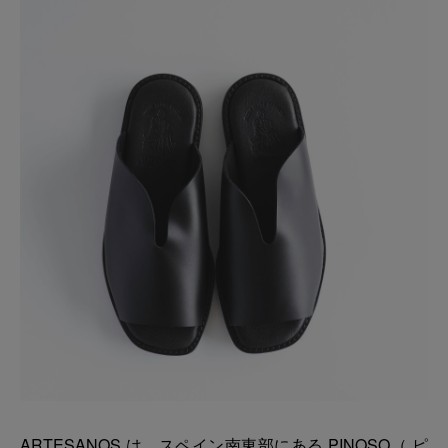
ARTESANOS は、スペイン南東部にある PINOSO（ ピ