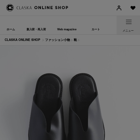
ホーム
新入荷・再入荷
Web magazine
カート
メニュー
CLASKA ONLINE SHOP
>
ファッション小物
>
靴
>