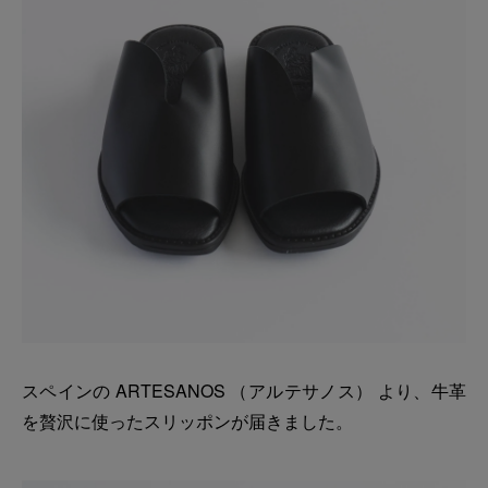
スペインの ARTESANOS （アルテサノス） より、牛革
を贅沢に使ったスリッポンが届きました。