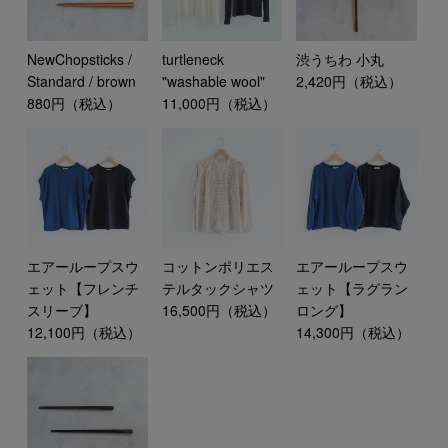
NewChopsticks /
turtleneck
渋うちわ 小丸
Standard / brown
"washable wool"
2,420円（税込）
880円（税込）
11,000円（税込）
エアーループスウ
コットンポリエス
エアーループスウ
ェット【フレンチ
テルタックシャツ
ェット【ラグラン
スリーブ】
16,500円（税込）
ロング】
12,100円（税込）
14,300円（税込）