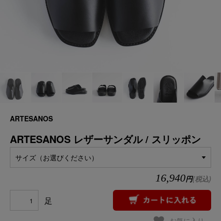
ARTESANOS
ARTESANOS レザーサンダル / スリッポン
サイズ（お選びください）
16,940
円
(税込)
足