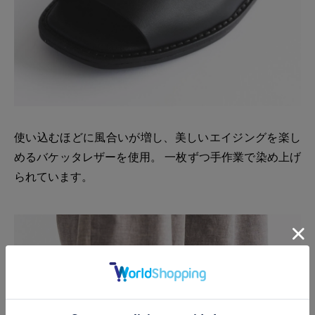
使い込むほどに風合いが増し、美しいエイジングを楽し
めるバケッタレザーを使用。 一枚ずつ手作業で染め上げ
られています。