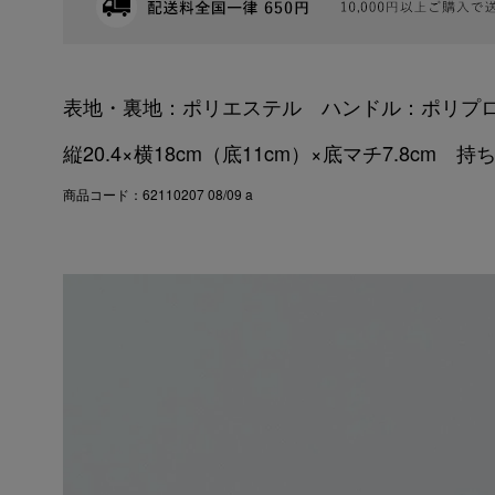
表地・裏地：ポリエステル ハンドル：ポリプ
縦20.4×横18cm（底11cm）×底マチ7.8cm 持
商品コード：62110207 08/09 a