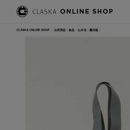
CLASKA ONLINE SHOP
>
台所用品・食品
>
お弁当・魔法瓶
>