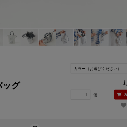
カラー（お選びください）
バッグ
1
個