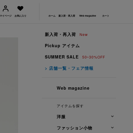
マイページ
お気に入り
ホーム
新入荷・再入荷
Web magazine
カート
新入荷・再入荷
New
Pickup アイテム
SUMMER SALE
50~30%OFF
> 店舗一覧・フェア情報
Web magazine
アイテムを探す
洋服
ファッション小物