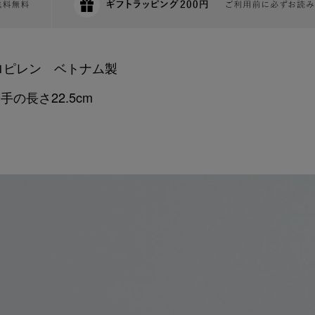
ロピレン ベトナム製
ち手の長さ22.5cm