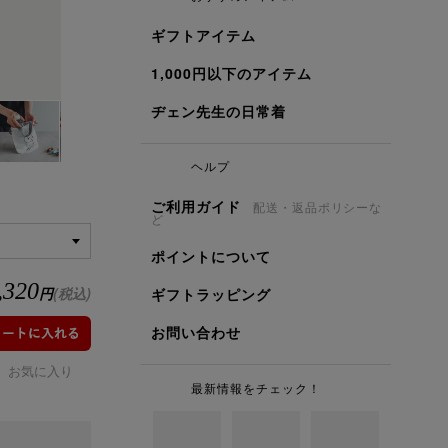
ギフトアイテム
1,000円以下のアイテム
ヂェン先生の日常着
ヘルプ
ご利用ガイド
配送・返品ポリシーな
ど
ポイントについて
,320
円
(税込)
ギフトラッピング
お問い合わせ
お気に入り
最新情報をチェック！