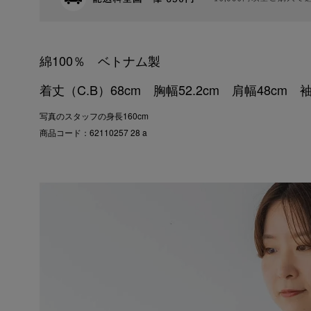
綿100％ ベトナム製
着丈（C.B）68cm 胸幅52.2cm 肩幅48cm 袖
写真のスタッフの身長160cm
商品コード：62110257 28 a