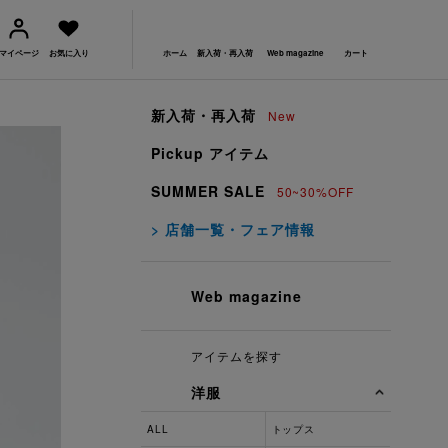
マイページ
お気に入り
ホーム
新入荷・再入荷
Web magazine
カート
新入荷・再入荷
New
Pickup アイテム
SUMMER SALE
50~30%OFF
> 店舗一覧・フェア情報
Web magazine
アイテムを探す
洋服
ALL
トップス