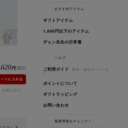
おすすめアイテム
ギフトアイテム
1,000円以下のアイテム
ヂェン先生の日常着
ヘルプ
,620
円
(税込)
ご利用ガイド
配送・返品ポリシーな
ど
ポイントについて
お気に入り
ギフトラッピング
お問い合わせ
最新情報をチェック！