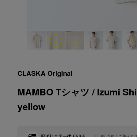
CLASKA Original
MAMBO Tシャツ / Izumi Shi
yellow