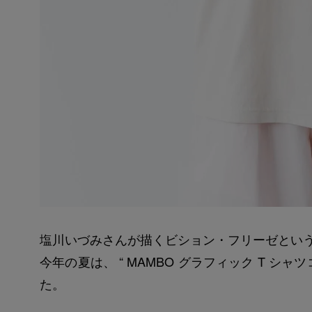
塩川いづみさんが描くビション・フリーゼという犬
今年の夏は、 “ MAMBO グラフィック T シ
た。