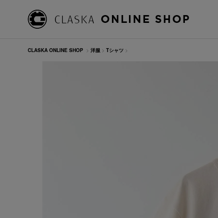
CLASKA ONLINE SHOP
>
洋服
>
Tシャツ
>