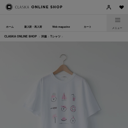
ホーム
新入荷・再入荷
Web magazine
カート
メニュー
CLASKA ONLINE SHOP
>
洋服
>
Tシャツ
>