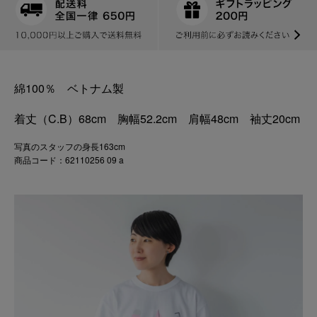
綿100％ ベトナム製
着丈（C.B）68cm 胸幅52.2cm 肩幅48cm 袖丈20cm
写真のスタッフの身長163cm
商品コード：62110256 09 a