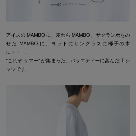
アイスの MAMBO に、麦わら MAMBO 、サクランボをの
せた MAMBO に、ヨットにサングラスに椰子の木
に・・・。
“これぞ サマー” が集まった、バラエティーに富んだ T シ
ャツです。