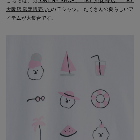
こちらは、
<< ONLINE SHOP、 "DO" 恵比寿店、 "DO"
大阪店 限定販売 >>
の T シャツ。 たくさんの夏らしいア
イテムが大集合です。