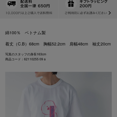
綿100％ ベトナム製
着丈（C.B）68cm 胸幅52.2cm 肩幅48cm 袖丈20cm
写真のスタッフの身長163cm
商品コード：62110255 09 a