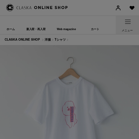
ホーム
新入荷・再入荷
Web magazine
カート
メニュー
CLASKA ONLINE SHOP
>
洋服
>
Tシャツ
>