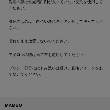
洗濯の際は蛍光増白剤が入っていない洗剤を使用して
ください。
濃色のものは、白色や淡色のものと分けて洗ってくだ
さい。
濡れたまま放置しないでください。
アイロンの際は当て布を使用してください。
プリント部分にはもみ洗いは避け、直接アイロンをあ
てないでください。
MAMBO