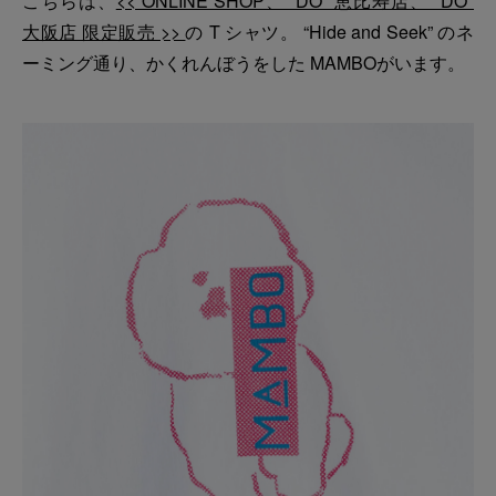
こちらは、
<< ONLINE SHOP、 "DO" 恵比寿店、 "DO"
大阪店 限定販売 >>
の T シャツ。 “Hide and Seek” のネ
ーミング通り、かくれんぼうをした MAMBOがいます。