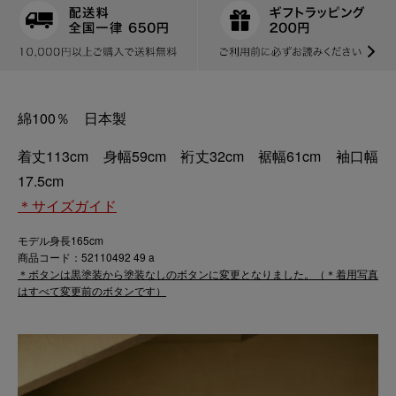
綿100％ 日本製
着丈113cm 身幅59cm 裄丈32cm 裾幅61cm 袖口幅
17.5cm
＊サイズガイド
モデル身長165cm
商品コード：52110492 49 a
＊ボタンは黒塗装から塗装なしのボタンに変更となりました。（＊着用写真
はすべて変更前のボタンです）