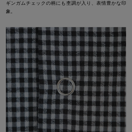
ギンガムチェックの柄にも杢調が入り、表情豊かな印
象。