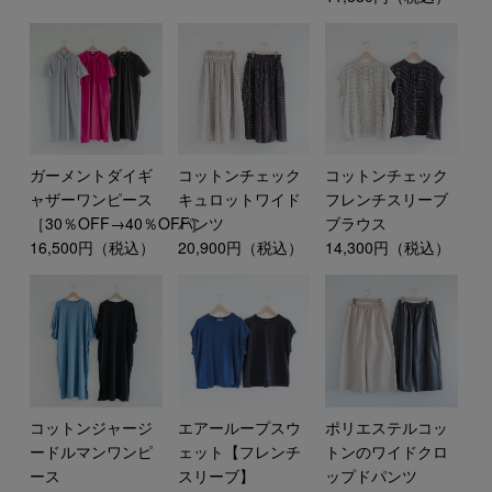
ガーメントダイギ
コットンチェック
コットンチェック
ャザーワンピース
キュロットワイド
フレンチスリーブ
［30％OFF→40％OFF］
パンツ
ブラウス
16,500円（税込）
20,900円（税込）
14,300円（税込）
コットンジャージ
エアーループスウ
ポリエステルコッ
ードルマンワンピ
ェット【フレンチ
トンのワイドクロ
ース
スリーブ】
ップドパンツ