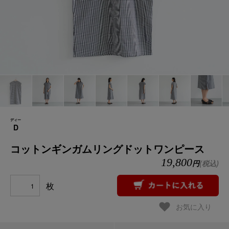
ディー
D
コットンギンガムリングドットワンピース
19,800
円
(税込)
枚
お気に入り