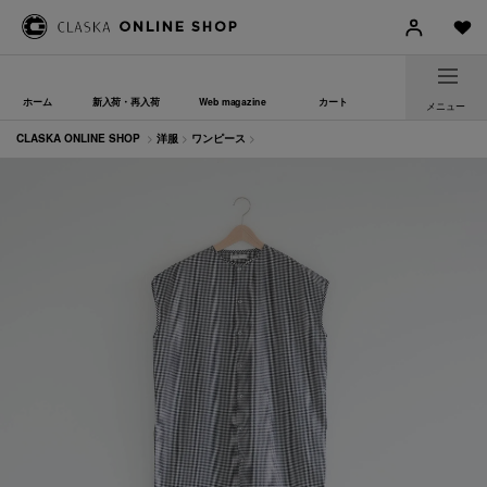
ホーム
新入荷・再入荷
Web magazine
カート
メニュー
CLASKA ONLINE SHOP
>
洋服
>
ワンピース
>