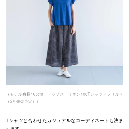
（モデル身長165cm トップス：リネン100Tシャツ＜フリル＞
（5月発売予定））
Tシャツと合わせたカジュアルなコーディネートも決ま
ります。