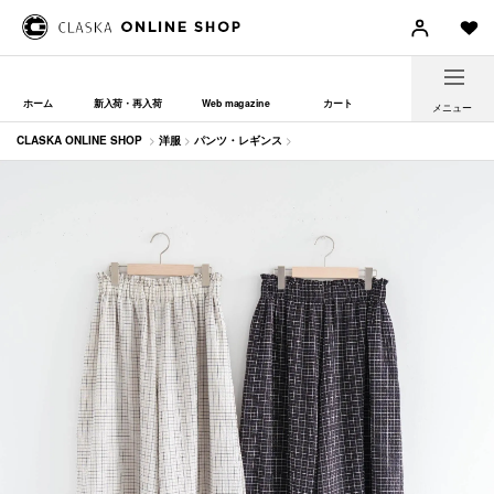
ホーム
新入荷・再入荷
Web magazine
カート
メニュー
CLASKA ONLINE SHOP
>
洋服
>
パンツ・レギンス
>