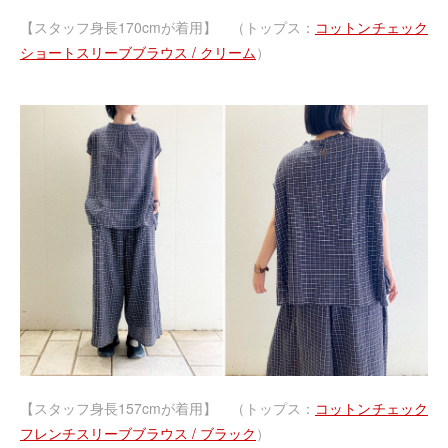
【スタッフ身長170cmが着用】 （トップス：
コットンチェック
ショートスリーブブラウス / クリーム
）
【スタッフ身長157cmが着用】 （トップス：
コットンチェック
フレンチスリーブブラウス / ブラック
）