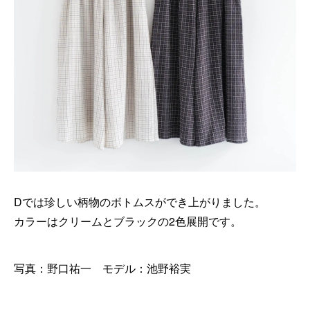
Dでは珍しい柄物のボトムスができ上がりました。
カラーはクリームとブラックの2色展開です。
写真：野口祐一 モデル：池野裕実