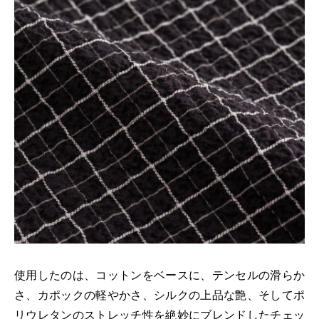
使用したのは、コットンをベースに、テンセルの滑らか
さ、カポックの軽やかさ、シルクの上品な艶、そしてポ
リウレタンのストレッチ性を絶妙にブレンドしたチェッ