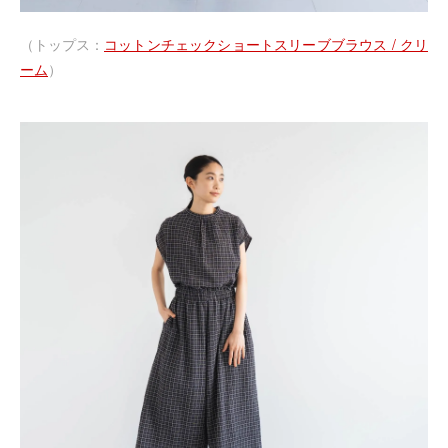
（トップス：
コットンチェックショートスリーブブラウス / クリ
ーム
）