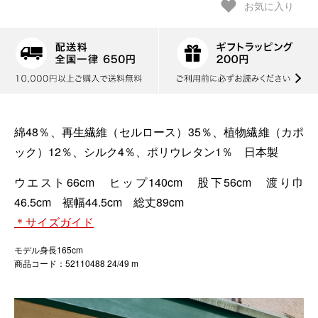
お気に入り
綿48％、再生繊維（セルロース）35％、植物繊維（カポ
ック）12％、シルク4％、ポリウレタン1％ 日本製
ウエスト66cm ヒップ140cm 股下56cm 渡り巾
46.5cm 裾幅44.5cm 総丈89cm
＊サイズガイド
モデル身長165cm
商品コード：52110488 24/49 m