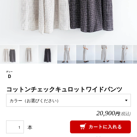
ディー
D
コットンチェックキュロットワイドパンツ
カラー（お選びください）
20,900
円
(税込)
本