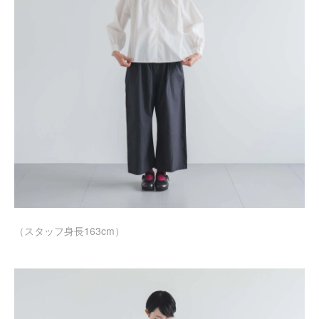
（スタッフ身長163cm）