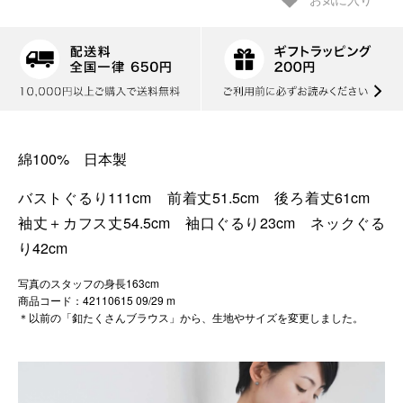
お気に入り
綿100% 日本製
バストぐるり111cm 前着丈51.5cm 後ろ着丈61cm
袖丈＋カフス丈54.5cm 袖口ぐるり23cm ネックぐる
り42cm
写真のスタッフの身長163cm
商品コード：42110615 09/29 m
＊以前の「釦たくさんブラウス」から、生地やサイズを変更しました。