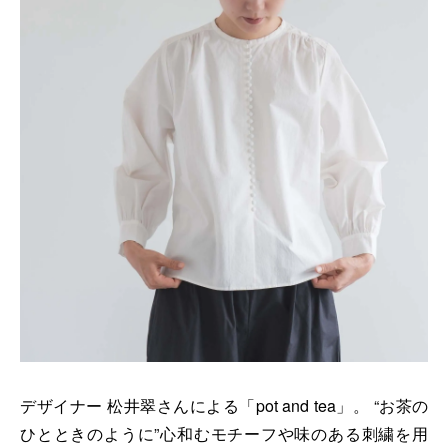
デザイナー 松井翠さんによる「pot and tea」。 “お茶の
ひとときのように”心和むモチーフや味のある刺繍を用