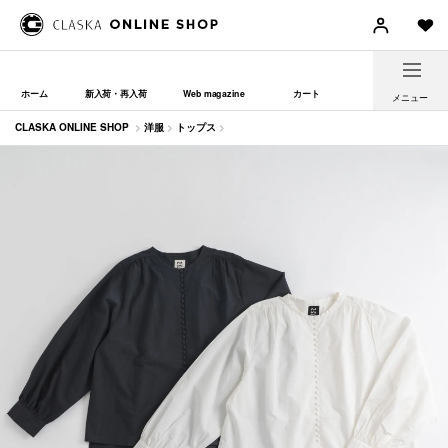
ホーム
新入荷・再入荷
Web magazine
カート
メニュー
CLASKA ONLINE SHOP
>
洋服
>
トップス
>