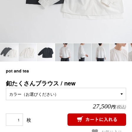
pot and tea
釦たくさんブラウス / new
カラー（お選びください）
27,500
円
(税込)
枚