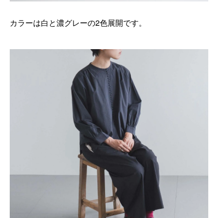
カラーは白と濃グレーの2色展開です。