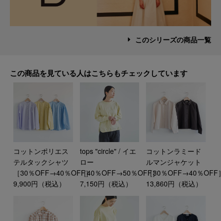
このシリーズの商品一覧
この商品を見ている人はこちらもチェックしています
コットンポリエス
tops "circle" / イエ
コットンラミード
テルタックシャツ
ロー
ルマンジャケット
［30％OFF→40％OFF］
［40％OFF→50％OFF］
［30％OFF→40％OFF
9,900円（税込）
7,150円（税込）
13,860円（税込）