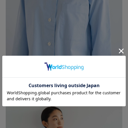
シンプルながらも清潔感のある首元の詰まった丸襟のデ
ザインに、大きめの胸ポケットが付いた前開きのシャ
ツ。