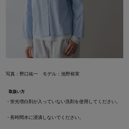
写真：野口祐一 モデル：池野裕実
取扱い方
蛍光増白剤が入っていない洗剤を使用してください。
長時間水に浸漬しないでください。