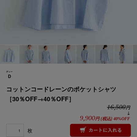
ディー
D
コットンコードレーンのポケットシャツ
［30％OFF→40％OFF］
16,500
円
↓
9,900
円
(税込)
40%OFF
枚