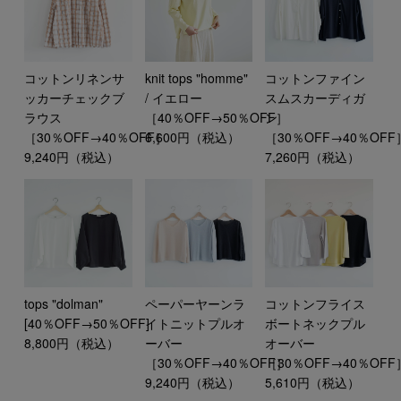
コットンリネンサ
knit tops "homme"
コットンファイン
ッカーチェックブ
/ イエロー
スムスカーディガ
ラウス
［40％OFF→50％OFF］
ン
［30％OFF→40％OFF］
6,600円（税込）
［30％OFF→40％OFF
9,240円（税込）
7,260円（税込）
tops "dolman"
ペーパーヤーンラ
コットンフライス
[40％OFF→50％OFF]
イトニットプルオ
ボートネックプル
8,800円（税込）
ーバー
オーバー
［30％OFF→40％OFF］
［30％OFF→40％OFF
9,240円（税込）
5,610円（税込）