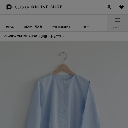
ホーム
新入荷・再入荷
Web magazine
カート
メニュー
CLASKA ONLINE SHOP
>
洋服
>
トップス
>