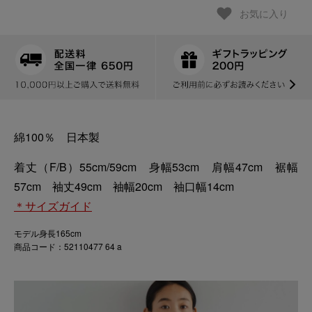
お気に入り
綿100％ 日本製
着丈（F/B）55cm/59cm 身幅53cm 肩幅47cm 裾幅
57cm 袖丈49cm 袖幅20cm 袖口幅14cm
＊サイズガイド
モデル身長165cm
商品コード：52110477 64 a