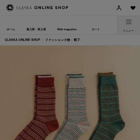
ホーム
新入荷・再入荷
Web magazine
カート
メニュー
CLASKA ONLINE SHOP
>
ファッション小物
>
靴下
>