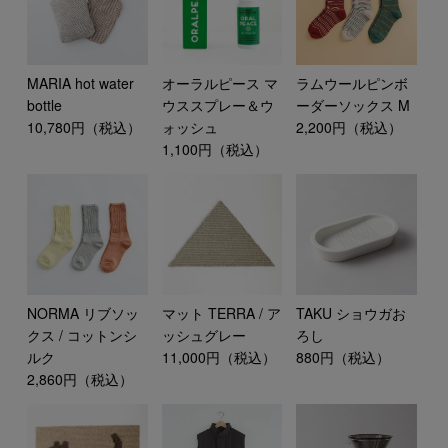
MARIA hot water
オーラルピース マ
ラムウールピンボ
bottle
ウススプレー＆ウ
ーダーソックス M
10,780円（税込）
ォッシュ
2,200円（税込）
1,100円（税込）
NORMA リブソッ
マット TERRA / ア
TAKU ショウガお
クス / コットンシ
ッシュグレー
ろし
ルク
11,000円（税込）
880円（税込）
2,860円（税込）