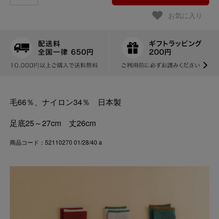
お気に入り
毛66％、ナイロン34％ 日本製
足底25～27cm 丈26cm
商品コード：52110270 01/28/40 a