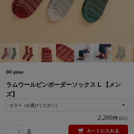
DO peau
ラムウールピンボーダーソックス L 【メン
ズ】
カラー（お選びください）
2,200
円
(税込)
足