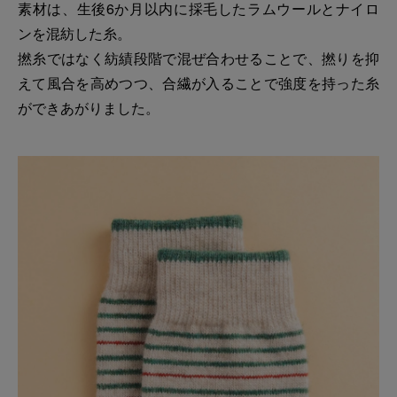
素材は、生後6か月以内に採毛したラムウールとナイロ
ンを混紡した糸。
撚糸ではなく紡績段階で混ぜ合わせることで、撚りを抑
えて風合を高めつつ、合繊が入ることで強度を持った糸
ができあがりました。