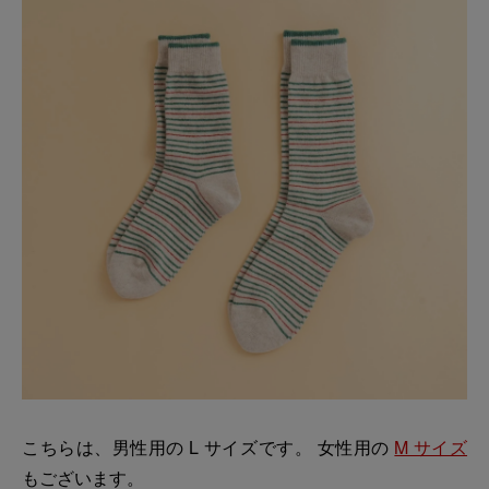
こちらは、男性用の L サイズです。 女性用の
M サイズ
もございます。